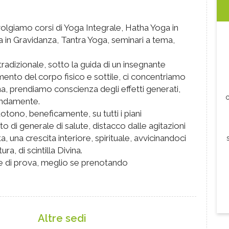
olgiamo corsi di Yoga Integrale, Hatha Yoga in
 in Gravidanza, Tantra Yoga, seminari a tema,
radizionale, sotto la guida di un insegnante
amento del corpo fisico e sottile, ci concentriamo
, prendiamo conscienza degli effetti generati,
c
fondamente.
cuotono, beneficamente, su tutti i piani
o di generale di salute, distacco dalle agitazioni
a, una crescita interiore, spirituale, avvicinandoci
a, di scintilla Divina.
ne di prova, meglio se prenotando
Altre sedi