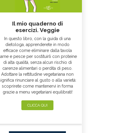
Il mio quaderno di
esercizi. Veggie
In questo libro, con la guida di una
dietologa, apprenderete in modo
efficace come eliminare dalla tavola
arne e pesce per sostituirli con proteine
di alta qualità, senza alcun rischio di
carenze alimentari o perdita di peso.
Adottare la rettitudine vegetariana non
significa rinunciare al gusto o alla varietà:
scoprirete come mantenervi in forma
grazie a menu vegetariani equilibrati!
CLICCA QUI