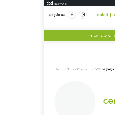
NETWORK
Seguici su
Iscriviti
Enciclopedia
Home
Trova l'esperto
centro yoga
ce