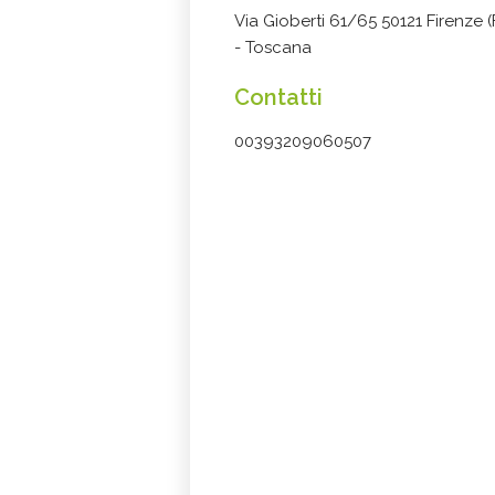
Via Gioberti 61/65 50121 Firenze (
- Toscana
Contatti
00393209060507