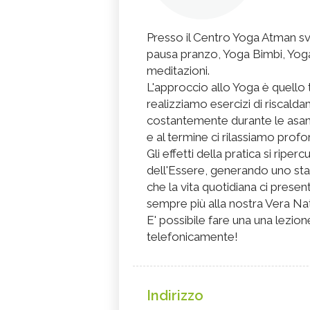
Presso il Centro Yoga Atman sv
pausa pranzo, Yoga Bimbi, Yoga
meditazioni.
L'approccio allo Yoga è quello t
realizziamo esercizi di riscald
costantemente durante le asana
e al termine ci rilassiamo pro
Gli effetti della pratica si riper
dell'Essere, generando uno stat
che la vita quotidiana ci present
sempre più alla nostra Vera Natur
E' possibile fare una una lezio
telefonicamente!
Indirizzo