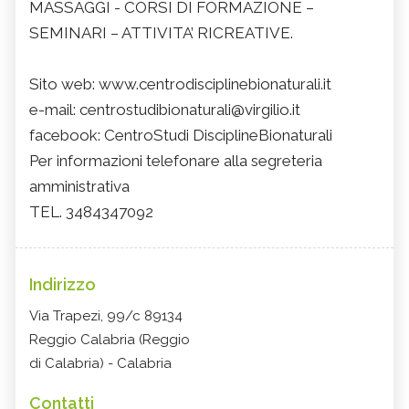
MASSAGGI - CORSI DI FORMAZIONE –
SEMINARI – ATTIVITA’ RICREATIVE.
Sito web: www.centrodisciplinebionaturali.it
e-mail: centrostudibionaturali@virgilio.it
facebook: CentroStudi DisciplineBionaturali
Per informazioni telefonare alla segreteria
amministrativa
TEL. 3484347092
Indirizzo
Via Trapezi, 99/c 89134
Reggio Calabria (Reggio
di Calabria) - Calabria
Contatti