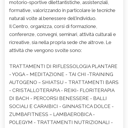
motorio-sportive dilettantistiche, assistenziali,
formative, valorizzando in particolare le tecniche
naturali volte al benessere dell'individuo.
Il Centro, organizza, corsi di formazione,
conferenze, convegni, seminari, attività culturali e
ricreative, sia nella propria sede che altrove. Le
attività che vengono svolte sono:
TRATTAMENTI DI RIFLESSOLOGIA PLANTARE
- YOGA – MEDITAZIONE - TAI CHI -TRAINING
AUTOGENO – SHIATSU – TRATTAMENTI BARS
- CRISTALLOTERAPIA - REIKI- FLORITERAPIA
DI BACH - PERCORSI BENESSERE - BALLI
SOCIALI E CARAIBICI - GINNASTICA DOLCE -
ZUMBAFITNESS – LAMBAEROBICA -
POLEGYM - TRATTAMENTI NUTRIZIONALI -