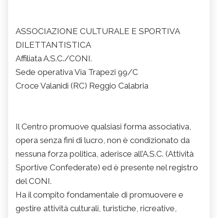
ASSOCIAZIONE CULTURALE E SPORTIVA
DILETTANTISTICA
Affiliata A.S.C./CONI.
Sede operativa Via Trapezi 99/C
Croce Valanidi (RC) Reggio Calabria
Il Centro promuove qualsiasi forma associativa,
opera senza fini di lucro, non è condizionato da
nessuna forza politica, aderisce all’A.S.C. (Attività
Sportive Confederate) ed è presente nel registro
del CONI.
Ha il compito fondamentale di promuovere e
gestire attività culturali, turistiche, ricreative,