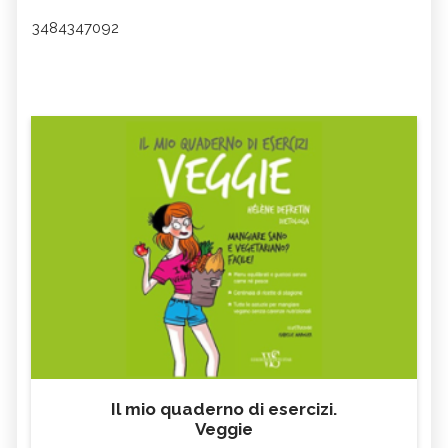
3484347092
Il mio quaderno di esercizi.
Veggie