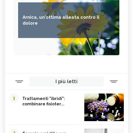
Arnica, un'ottima alleata contro il
dolore
I più letti
1
Trattamenti "ibridi":
combinare fisioter...
2