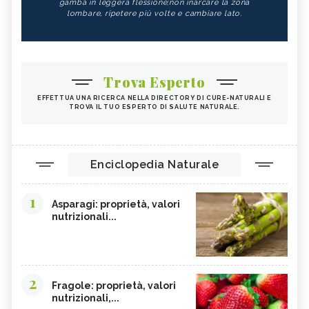
gamba in leggera flessione;non inarcare la zona
lombare, ripetere più volte e cambiare lato.
Trova Esperto
EFFETTUA UNA RICERCA NELLA DIRECTORY DI CURE-NATURALI E
TROVA IL TUO ESPERTO DI SALUTE NATURALE.
Enciclopedia Naturale
1
Asparagi: proprietà, valori
nutrizionali...
2
Fragole: proprietà, valori
nutrizionali,...