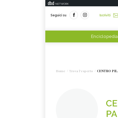
NETWORK
Seguici su
Iscriviti
Enciclopedia
Home
Trova l'esperto
CENTRO PIL
CE
P