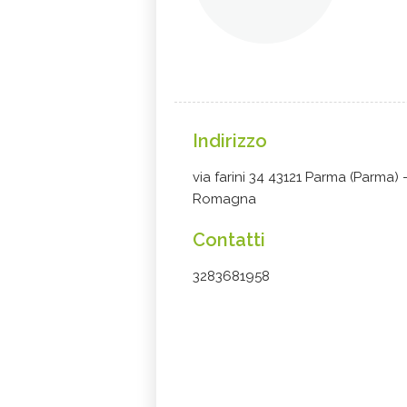
Indirizzo
via farini 34 43121 Parma (Parma) -
Romagna
Contatti
3283681958