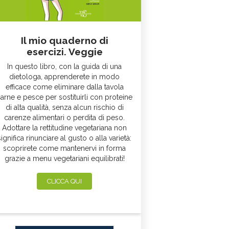
Il mio quaderno di
esercizi. Veggie
In questo libro, con la guida di una
dietologa, apprenderete in modo
efficace come eliminare dalla tavola
arne e pesce per sostituirli con proteine
di alta qualità, senza alcun rischio di
carenze alimentari o perdita di peso.
Adottare la rettitudine vegetariana non
significa rinunciare al gusto o alla varietà:
scoprirete come mantenervi in forma
grazie a menu vegetariani equilibrati!
CLICCA QUI