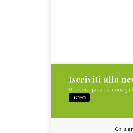
Iscriviti alla n
Riceverai preziosi consigli 
ISCRIVITI
Chi sia