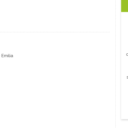
c
 Emilia