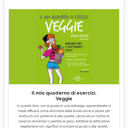
Il mio quaderno di esercizi.
Veggie
In questo libro, con la guida di una dietologa, apprenderete in
modo efficace come eliminare dalla tavola carne e pesce per
sostituirli con proteine di alta qualità, senza alcun rischio di
carenze alimentari o perdita di peso. Adottare la rettitudine
vegetariana non significa rinunciare al gusto o alla varietà: