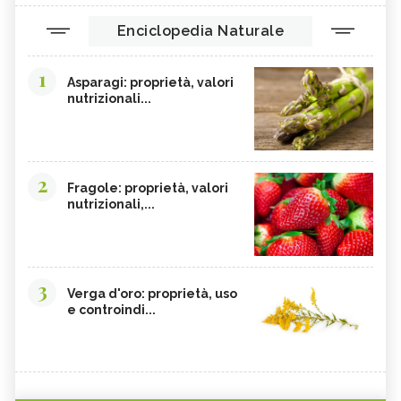
Enciclopedia Naturale
1
Asparagi: proprietà, valori
nutrizionali...
2
Fragole: proprietà, valori
nutrizionali,...
3
Verga d'oro: proprietà, uso
e controindi...