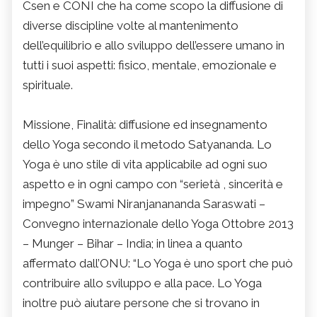
Csen e CONI che ha come scopo la diffusione di
diverse discipline volte al mantenimento
dell’equilibrio e allo sviluppo dell’essere umano in
tutti i suoi aspetti: fisico, mentale, emozionale e
spirituale.
Missione, Finalità: diffusione ed insegnamento
dello Yoga secondo il metodo Satyananda. Lo
Yoga è uno stile di vita applicabile ad ogni suo
aspetto e in ogni campo con “serietà , sincerità e
impegno” Swami Niranjanananda Saraswati –
Convegno internazionale dello Yoga Ottobre 2013
– Munger – Bihar – India; in linea a quanto
affermato dall’ONU: “Lo Yoga è uno sport che può
contribuire allo sviluppo e alla pace. Lo Yoga
inoltre può aiutare persone che si trovano in