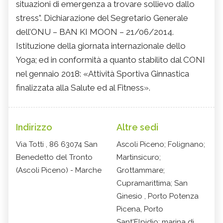
situazioni di emergenza a trovare sollievo dallo
stress”. Dichiarazione del Segretario Generale
dell’ONU – BAN KI MOON – 21/06/2014.
Istituzione della giornata internazionale dello
Yoga; ed in conformità a quanto stabilito dal CONI
nel gennaio 2018: «Attività Sportiva Ginnastica
finalizzata alla Salute ed al Fitness».
Indirizzo
Altre sedi
Via Totti , 86 63074 San
Ascoli Piceno; Folignano;
Benedetto del Tronto
Martinsicuro;
(Ascoli Piceno) - Marche
Grottammare;
Cupramarittima; San
Ginesio , Porto Potenza
Picena, Porto
Sant'Elpidio; marina di