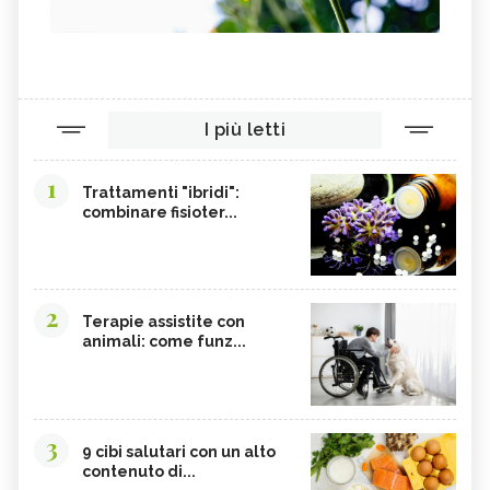
I più letti
1
Trattamenti "ibridi":
combinare fisioter...
2
Terapie assistite con
animali: come funz...
3
9 cibi salutari con un alto
contenuto di...