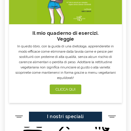
Il mio quaderno di esercizi.
Veggie
In questo libro, con la guida di una dietologa, apprenderete in
modo efficace come eliminare dalla tavola carne e pesce per
sostituirli con proteine di alta qualità, senza alcun rischio di
carenze alimentari o perdita di peso. Adottare la rettitudine
vegetariana non significa rinunciare al gusto o alla varietà:
scoprirete come mantenervi in forma grazie a menu vegetariani
equilibrati!
CLICCA QUI
I nostri speciali