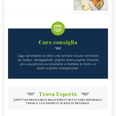
Cure consiglia
Oggi riprendete un libro che avreste voluto terminare
da tempo. Assaggiatelo, pagina dopo pagina. Pensate
poi a qualcuno cui prestarlo e mettete in moto un
bello scambio energizzante.
Trova Esperto
EFFETTUA UNA RICERCA NELLA DIRECTORY DI CURE-NATURALI E
TROVA IL TUO ESPERTO DI SALUTE NATURALE.