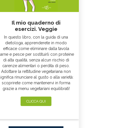
Il mio quaderno di
esercizi. Veggie
In questo libro, con la guida di una
dietologa, apprenderete in modo
efficace come eliminare dalla tavola
arne e pesce per sostituirli con proteine
di alta qualità, senza alcun rischio di
carenze alimentari o perdita di peso.
Adottare la rettitudine vegetariana non
significa rinunciare al gusto o alla varietà:
scoprirete come mantenervi in forma
grazie a menu vegetariani equilibrati!
CLICCA QUI