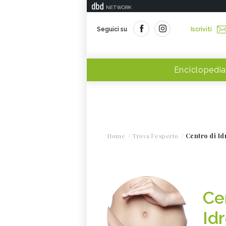
NETWORK
Seguici su
Iscriviti
Enciclopedia
Home
Trova l'esperto
Centro di Id
Ce
Id