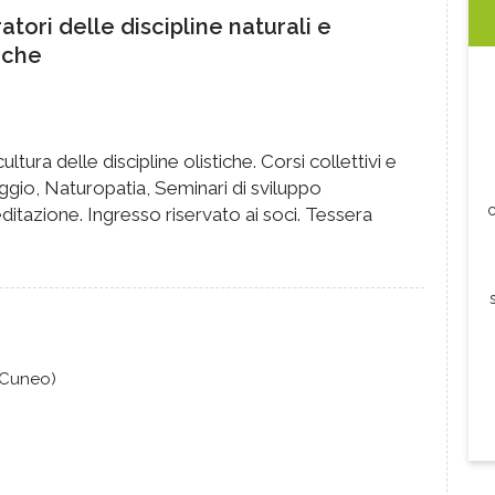
atori delle discipline naturali e
tiche
ltura delle discipline olistiche. Corsi collettivi e
aggio, Naturopatia, Seminari di sviluppo
c
itazione. Ingresso riservato ai soci. Tessera
 (Cuneo)