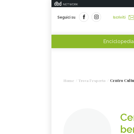
NETWORK
Seguici su
Iscriviti
Enciclopedia
Home
Trova l'esperto
Centro Cult
Ce
be