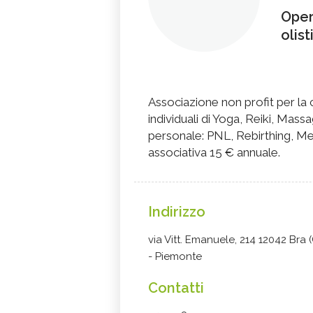
Oper
olis
Associazione non profit per la cu
individuali di Yoga, Reiki, Mass
personale: PNL, Rebirthing, Med
associativa 15 € annuale.
Indirizzo
via Vitt. Emanuele, 214 12042 Bra
- Piemonte
Contatti