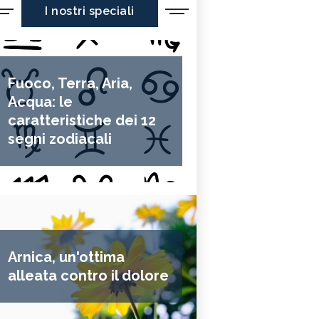
I nostri speciali
Fuoco, Terra, Aria,
Acqua: le
caratteristiche dei 12
segni zodiacali
Arnica, un'ottima
alleata contro il dolore