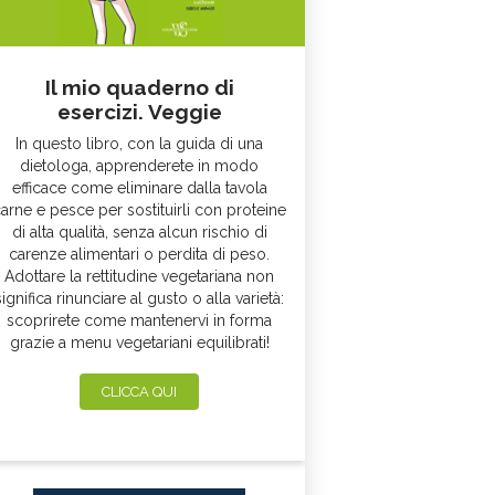
Il mio quaderno di
esercizi. Veggie
In questo libro, con la guida di una
dietologa, apprenderete in modo
efficace come eliminare dalla tavola
arne e pesce per sostituirli con proteine
di alta qualità, senza alcun rischio di
carenze alimentari o perdita di peso.
Adottare la rettitudine vegetariana non
significa rinunciare al gusto o alla varietà:
scoprirete come mantenervi in forma
grazie a menu vegetariani equilibrati!
CLICCA QUI