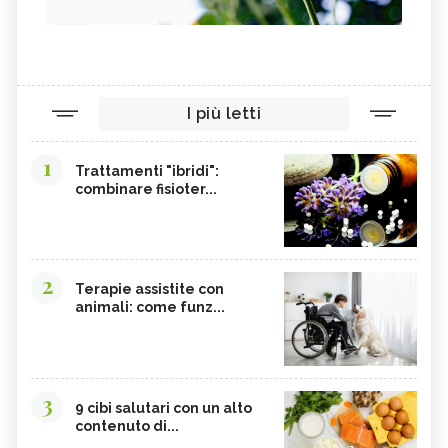
I più letti
1
Trattamenti "ibridi":
combinare fisioter...
2
Terapie assistite con
animali: come funz...
3
9 cibi salutari con un alto
contenuto di...