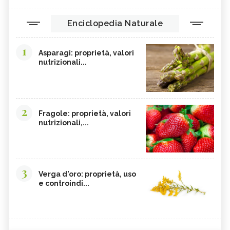
Enciclopedia Naturale
1
Asparagi: proprietà, valori
nutrizionali...
2
Fragole: proprietà, valori
nutrizionali,...
3
Verga d'oro: proprietà, uso
e controindi...