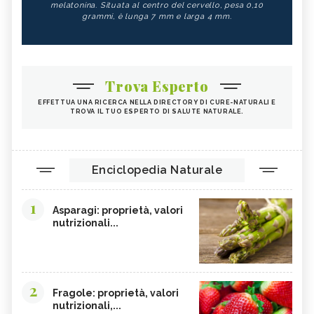
melatonina. Situata al centro del cervello, pesa 0,10
grammi, è lunga 7 mm e larga 4 mm.
Trova Esperto
EFFETTUA UNA RICERCA NELLA DIRECTORY DI CURE-NATURALI E
TROVA IL TUO ESPERTO DI SALUTE NATURALE.
Enciclopedia Naturale
1
Asparagi: proprietà, valori
nutrizionali...
2
Fragole: proprietà, valori
nutrizionali,...