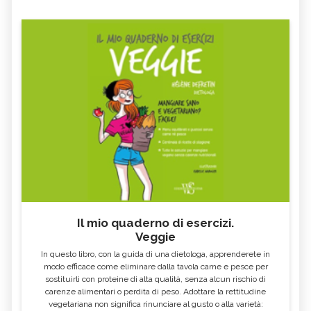
Il mio quaderno di esercizi.
Veggie
In questo libro, con la guida di una dietologa, apprenderete in
modo efficace come eliminare dalla tavola carne e pesce per
sostituirli con proteine di alta qualità, senza alcun rischio di
carenze alimentari o perdita di peso. Adottare la rettitudine
vegetariana non significa rinunciare al gusto o alla varietà: