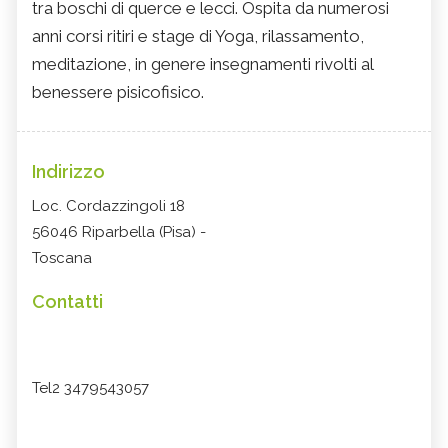
tra boschi di querce e lecci. Ospita da numerosi
anni corsi ritiri e stage di Yoga, rilassamento,
meditazione, in genere insegnamenti rivolti al
benessere pisicofisico.
Indirizzo
Loc. Cordazzingoli 18
56046 Riparbella (Pisa) -
Toscana
Contatti
Tel2 3479543057