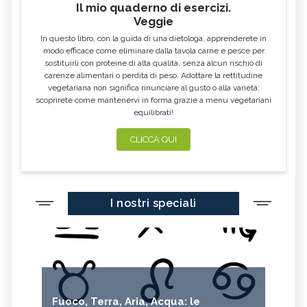
Il mio quaderno di esercizi.
Veggie
In questo libro, con la guida di una dietologa, apprenderete in
modo efficace come eliminare dalla tavola carne e pesce per
sostituirli con proteine di alta qualità, senza alcun rischio di
carenze alimentari o perdita di peso. Adottare la rettitudine
vegetariana non significa rinunciare al gusto o alla varietà:
scoprirete come mantenervi in forma grazie a menu vegetariani
equilibrati!
CLICCA QUI
I nostri speciali
Fuoco, Terra, Aria, Acqua: le