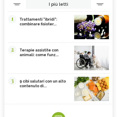
I più letti
1
Trattamenti "ibridi":
combinare fisioter...
2
Terapie assistite con
animali: come funz...
3
9 cibi salutari con un alto
contenuto di...