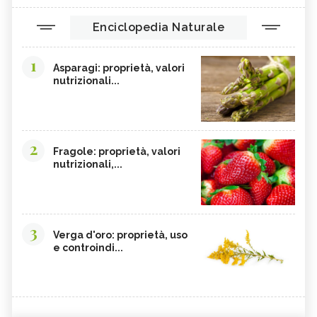
Enciclopedia Naturale
1
Asparagi: proprietà, valori
nutrizionali...
2
Fragole: proprietà, valori
nutrizionali,...
3
Verga d'oro: proprietà, uso
e controindi...