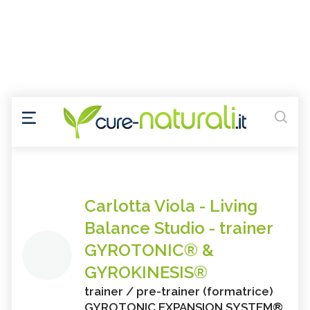
Carlotta Viola - Living
Balance Studio - trainer
GYROTONIC® &
GYROKINESIS®
trainer / pre-trainer (formatrice)
GYROTONIC EXPANSION SYSTEM®