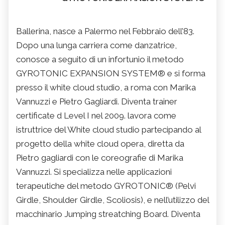
Ballerina, nasce a Palermo nel Febbraio dell’83.
Dopo una lunga carriera come danzatrice,
conosce a seguito di un infortunio il metodo
GYROTONIC EXPANSION SYSTEM® e si forma
presso il white cloud studio, a roma con Marika
Vannuzzi e Pietro Gagliardi. Diventa trainer
certificate d Level I nel 2009. lavora come
istruttrice del White cloud studio partecipando al
progetto della white cloud opera, diretta da
Pietro gagliardi con le coreografie di Marika
Vannuzzi. Si specializza nelle applicazioni
terapeutiche del metodo GYROTONIC® (Pelvi
Girdle, Shoulder Girdle, Scoliosis), e nell’utilizzo del
macchinario Jumping streatching Board. Diventa