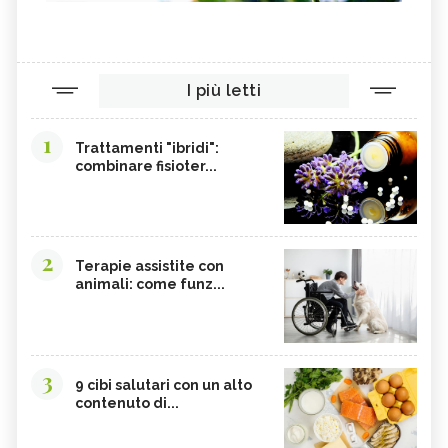
I più letti
1
Trattamenti "ibridi":
combinare fisioter...
2
Terapie assistite con
animali: come funz...
3
9 cibi salutari con un alto
contenuto di...