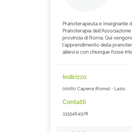
Pranoterapeuta e Insegnante di
Pranoterapia dell'Associazione
provincia di Roma. Qui vengon
l'apprendimento della pranotera
allievi e con chiunque fosse in
Indirizzo
00060 Capena (Roma) - Lazio
Contatti
3355464978