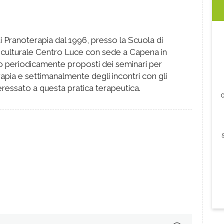
 Pranoterapia dal 1996, presso la Scuola di
 culturale Centro Luce con sede a Capena in
o periodicamente proposti dei seminari per
pia e settimanalmente degli incontri con gli
teressato a questa pratica terapeutica.
c