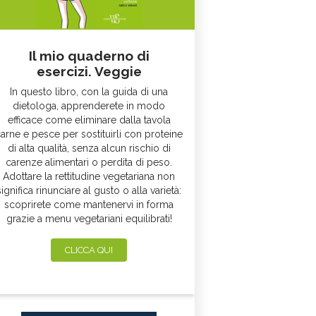
Il mio quaderno di
esercizi. Veggie
In questo libro, con la guida di una
dietologa, apprenderete in modo
efficace come eliminare dalla tavola
arne e pesce per sostituirli con proteine
di alta qualità, senza alcun rischio di
carenze alimentari o perdita di peso.
Adottare la rettitudine vegetariana non
significa rinunciare al gusto o alla varietà:
scoprirete come mantenervi in forma
grazie a menu vegetariani equilibrati!
CLICCA QUI