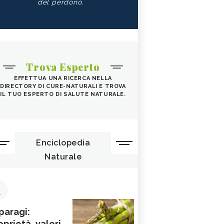
del perdono.
Trova Esperto
EFFETTUA UNA RICERCA NELLA
DIRECTORY DI CURE-NATURALI E TROVA
IL TUO ESPERTO DI SALUTE NATURALE.
Enciclopedia
Naturale
1
paragi:
oprietà, valori