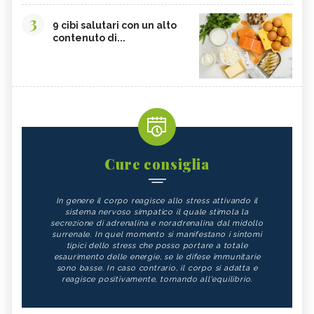
3
9 cibi salutari con un alto
contenuto di...
Cure consiglia
In genere il corpo reagisce allo stress attivando il
sistema nervoso simpatico il quale stimola la
secrezione di adrenalina e noradrenalina dal midollo
surrenale. In quel momento si manifestano i sintomi
tipici dello stress che posso portare a totale
esaurimento delle energie, se le difese immunitarie
sono basse. In caso contrario, il corpo si adatta e
reagisce positivamente, tornando all'equilibrio.