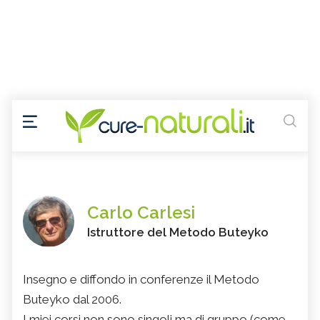
Carlo Carlesi
Istruttore del Metodo Buteyko
Insegno e diffondo in conferenze il Metodo
Buteyko dal 2006.
I miei corsi non sono singoli ma di gruppo (come