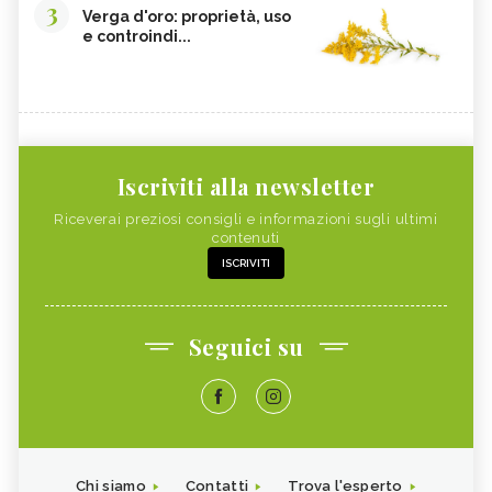
3
Verga d'oro: proprietà, uso
e controindi...
Iscriviti alla newsletter
Riceverai preziosi consigli e informazioni sugli ultimi
contenuti
ISCRIVITI
Seguici su
Chi siamo
Contatti
Trova l'esperto