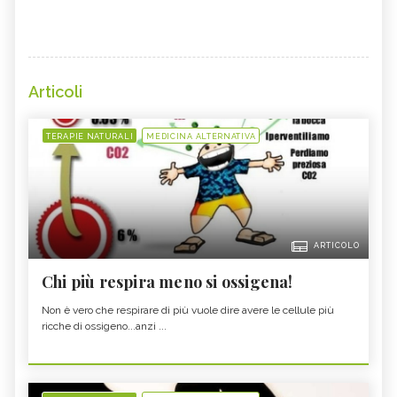
Articoli
TERAPIE NATURALI
MEDICINA ALTERNATIVA
ARTICOLO
Chi più respira meno si ossigena!
Non è vero che respirare di più vuole dire avere le cellule più
ricche di ossigeno...anzi ...