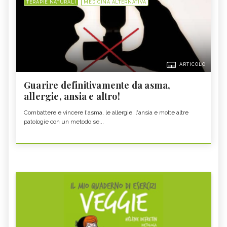
TERAPIE NATURALI
MEDICINA ALTERNATIVA
ARTICOLO
Guarire definitivamente da asma,
allergie, ansia e altro!
Combattere e vincere l'asma, le allergie, l'ansia e molte altre
patologie con un metodo se...