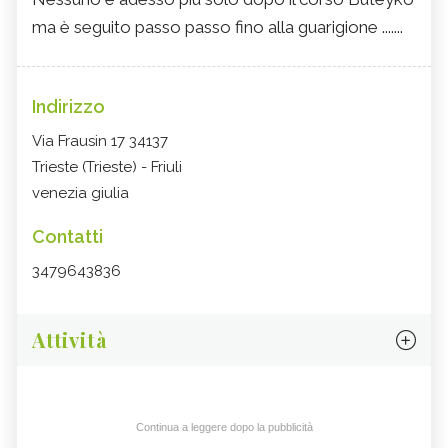
ma è seguito passo passo fino alla guarigione .......
Indirizzo
Via Frausin 17 34137
Trieste (Trieste) - Friuli
venezia giulia
Contatti
3479643836
Attività
Continua a leggere dopo la pubblicità