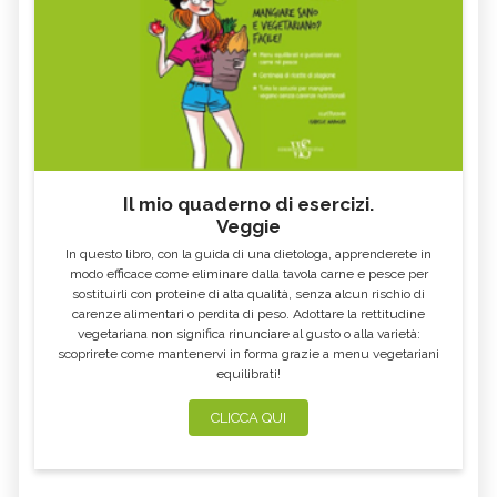
Il mio quaderno di esercizi.
Veggie
In questo libro, con la guida di una dietologa, apprenderete in
modo efficace come eliminare dalla tavola carne e pesce per
sostituirli con proteine di alta qualità, senza alcun rischio di
carenze alimentari o perdita di peso. Adottare la rettitudine
vegetariana non significa rinunciare al gusto o alla varietà:
scoprirete come mantenervi in forma grazie a menu vegetariani
equilibrati!
CLICCA QUI