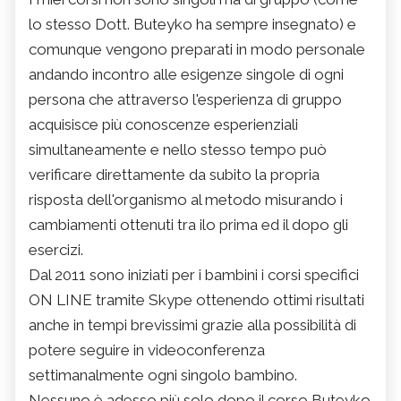
lo stesso Dott. Buteyko ha sempre insegnato) e
comunque vengono preparati in modo personale
andando incontro alle esigenze singole di ogni
persona che attraverso l'esperienza di gruppo
acquisisce più conoscenze esperienziali
simultaneamente e nello stesso tempo può
verificare direttamente da subito la propria
risposta dell'organismo al metodo misurando i
cambiamenti ottenuti tra ilo prima ed il dopo gli
esercizi.
Dal 2011 sono iniziati per i bambini i corsi specifici
ON LINE tramite Skype ottenendo ottimi risultati
anche in tempi brevissimi grazie alla possibilità di
potere seguire in videoconferenza
settimanalmente ogni singolo bambino.
Nessuno è adesso più solo dopo il corso Buteyko