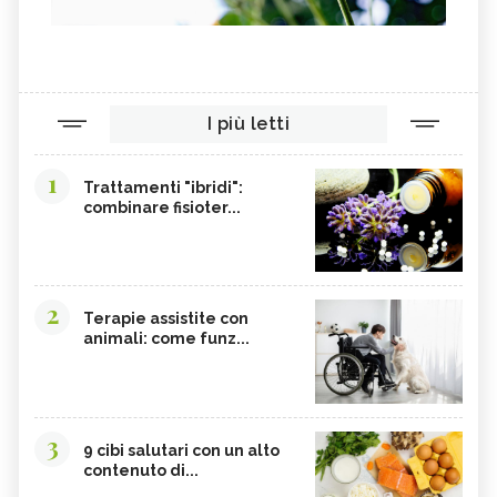
I più letti
1
Trattamenti "ibridi":
combinare fisioter...
2
Terapie assistite con
animali: come funz...
3
9 cibi salutari con un alto
contenuto di...