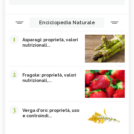
Enciclopedia Naturale
1
Asparagi: proprietà, valori
nutrizionali...
2
Fragole: proprietà, valori
nutrizionali,...
3
Verga d'oro: proprietà, uso
e controindi...