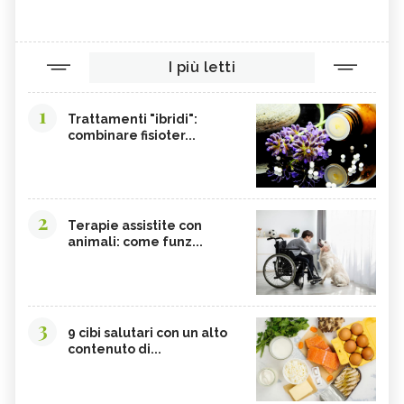
I più letti
1
Trattamenti "ibridi":
combinare fisioter...
2
Terapie assistite con
animali: come funz...
3
9 cibi salutari con un alto
contenuto di...