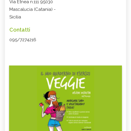
Via Etnea n.111 95030
Mascalucia (Catania) -
Sicilia
Contatti
095/7274216