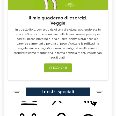
Il mio quaderno di esercizi.
Veggie
In questo libro, con la guida di una dietologa, apprenderete in
modo efficace come eliminare dalla tavola carne e pesce per
sostituirli con proteine di alta qualità, senza alcun rischio di
carenze alimentari o perdita di peso. Adottare la rettitudine
vegetariana non significa rinunciare al gusto o alla varietà:
scoprirete come mantenervi in forma grazie a menu vegetariani
equilibrati!
CLICCA QUI
I nostri speciali