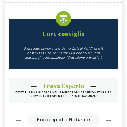
Cure consiglia
Ricordate sempre che siamo fatti di fluidi, che il
nostro tessuto connettivo va coccolato con
massaggi, alimentazione, idratazione e pensieri.
Trova Esperto
EFFETTUA UNA RICERCA NELLA DIRECTORY DI CURE-NATURALI E
TROVA IL TUO ESPERTO DI SALUTE NATURALE.
Enciclopedia Naturale