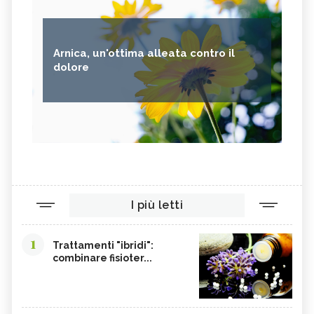
Arnica, un'ottima alleata contro il
dolore
I più letti
1
Trattamenti "ibridi":
combinare fisioter...