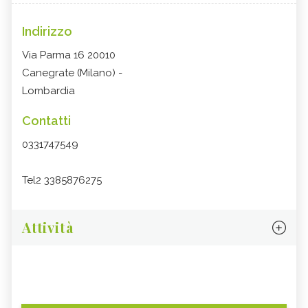
Indirizzo
Via Parma 16 20010
Canegrate (Milano) -
Lombardia
Contatti
0331747549
Tel2 3385876275
Attività