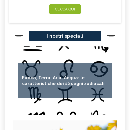
CLICCA QUI
I nostri speciali
Fuoco, Terra, Aria, Acqua: le
caratteristiche dei 12 segni zodiacali