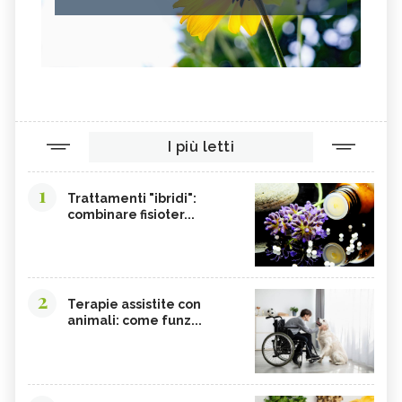
I più letti
1
Trattamenti "ibridi":
combinare fisioter...
2
Terapie assistite con
animali: come funz...