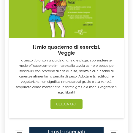
Il mio quaderno di esercizi.
Veggie
In questo libro, con la guida di una dietologa, apprenderete in
modo efficace come eliminare dalla tavola carne e pesce per
sostituirli con proteine di alta qualità, senza alcun rischio di
carenze alimentari o perdita di peso. Adottare la rettitudine
vegetariana non significa rinunciare al gusto o alla varietà:
scoprirete come mantenervi in forma grazie a menu vegetariani
equilibrati!
CLICCA QUI
I nostri speciali