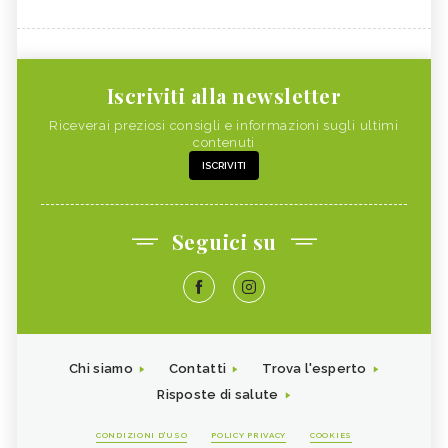
Iscriviti alla newsletter
Riceverai preziosi consigli e informazioni sugli ultimi
contenuti
ISCRIVITI
Seguici su
Chi siamo
Contatti
Trova l'esperto
Risposte di salute
CONDIZIONI D'USO
POLICY PRIVACY
COOKIES