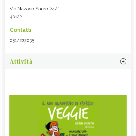
Via Nazario Sauro 24/f
40122
Contatti
051/222035
Attività