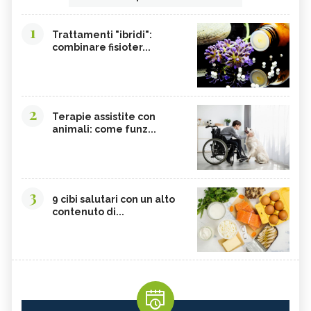
1
Trattamenti "ibridi":
combinare fisioter...
2
Terapie assistite con
animali: come funz...
3
9 cibi salutari con un alto
contenuto di...