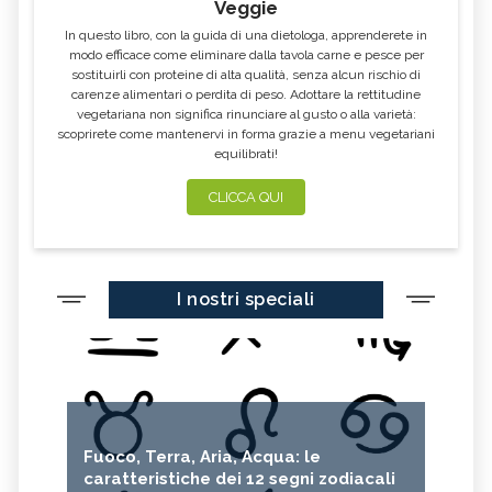
Veggie
In questo libro, con la guida di una dietologa, apprenderete in
modo efficace come eliminare dalla tavola carne e pesce per
sostituirli con proteine di alta qualità, senza alcun rischio di
carenze alimentari o perdita di peso. Adottare la rettitudine
vegetariana non significa rinunciare al gusto o alla varietà:
scoprirete come mantenervi in forma grazie a menu vegetariani
equilibrati!
CLICCA QUI
I nostri speciali
Fuoco, Terra, Aria, Acqua: le
caratteristiche dei 12 segni zodiacali