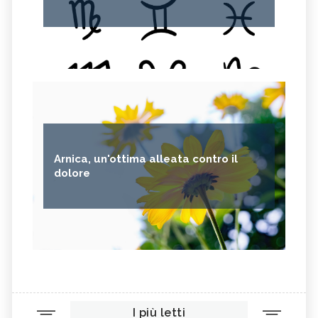
Arnica, un'ottima alleata contro il
dolore
I più letti