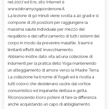
nel 2007 ed il ns. sito Internet è
www.bikramyogapordenone.it.
La lezione di 90 minuti viene svolta a 40 gradi e si
compone di 26 posizioni per raggiungere la
massima salute individuale per mezzo del
riequilibrio e del rafforzamento di tutti i sistemi del
corpo in modo da prevenire malattie, traumi e
limitanti effetti dell' invecchiamento.
Abbiamo inoltre dato vita ad una collezione di
indumenti per la pratica dello Yoga mantenendo
un atteggiamento di amore verso la Madre Terra.
La collezione ha il nome di Yogah ed è rivolta a
tutti coloro che desiderano uscire dal vortice
consumistico ed inquinante dell’usa e getta .
Riconoscendo il loro potere di fare la differenza
anche acquistando un capo di abbigliamento