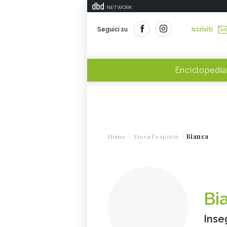
NETWORK
Seguici su
Iscriviti
Enciclopedia
Home
Trova l'esperto
Bianca
Bi
Inse