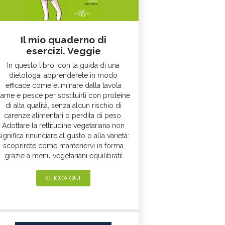
Il mio quaderno di
esercizi. Veggie
In questo libro, con la guida di una
dietologa, apprenderete in modo
efficace come eliminare dalla tavola
arne e pesce per sostituirli con proteine
di alta qualità, senza alcun rischio di
carenze alimentari o perdita di peso.
Adottare la rettitudine vegetariana non
significa rinunciare al gusto o alla varietà:
scoprirete come mantenervi in forma
grazie a menu vegetariani equilibrati!
CLICCA QUI