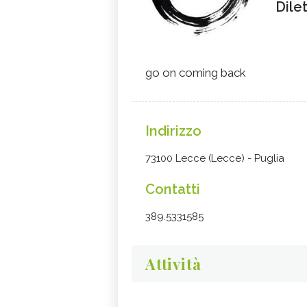
Dile
go on coming back
Indirizzo
73100 Lecce (Lecce) - Puglia
Contatti
389.5331585
Attività