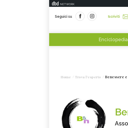
NETWORK
Seguici su
Iscriviti
Enciclopedia
Home
Trova l'esperto
Benessere e
Be
Asso