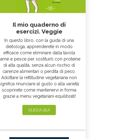
Il mio quaderno di
esercizi. Veggie
In questo libro, con la guida di una
dietologa, apprenderete in modo
efficace come eliminare dalla tavola
arne e pesce per sostituirli con proteine
di alta qualità, senza alcun rischio di
carenze alimentari o perdita di peso.
Adottare la rettitudine vegetariana non
significa rinunciare al gusto o alla varietà:
scoprirete come mantenervi in forma
grazie a menu vegetariani equilibrati!
CLICCA QUI