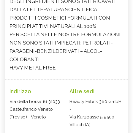
DEGLI INGREDIENTI SONO STATI RICAVATI
DALLA LETTERATURA SCIENTIFICA.
PRODOTTI COSMETICI FORMULATI CON
PRINCIPI ATTIVI NATURALI AL 100%
PER SCELTA NELLE NOSTRE FORMULAZIONI
NON SONO STATI IMPIEGATI: PETROLATI-
PARABENI-BENZILDERIVATI – ALCOL-
COLORANTI-
HAVY METAL FREE
Indirizzo
Altre sedi
Via della borsa 16 31033
Beauty Fabrik 360 GmbH
Castelfranco Veneto
-
(Treviso) - Veneto
Via Kurzgasse 5 9500
Villach (A)