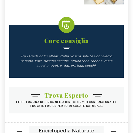
Cure consiglia
Tra i frutti dolci alleati della vostra salute ricordiamo
banane, kaki, pesche secche, albicocche secche, mele
secche, uvette, datteri, kaki secchi.
Trova Esperto
EFFETTUA UNA RICERCA NELLA DIRECTORY DI CURE-NATURALI E
TROVA IL TUO ESPERTO DI SALUTE NATURALE.
Enciclopedia Naturale