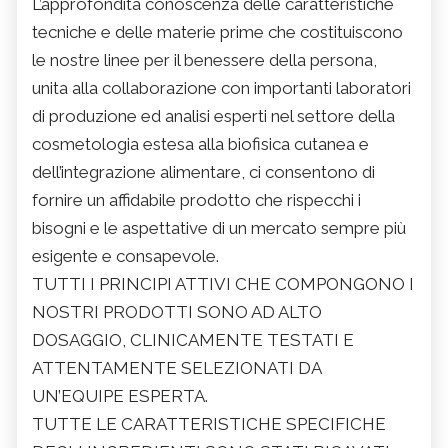
L’approfondita conoscenza delle caratteristiche
tecniche e delle materie prime che costituiscono
le nostre linee per il benessere della persona,
unita alla collaborazione con importanti laboratori
di produzione ed analisi esperti nel settore della
cosmetologia estesa alla biofisica cutanea e
dell’integrazione alimentare, ci consentono di
fornire un affidabile prodotto che rispecchi i
bisogni e le aspettative di un mercato sempre più
esigente e consapevole.
TUTTI I PRINCIPI ATTIVI CHE COMPONGONO I
NOSTRI PRODOTTI SONO AD ALTO
DOSAGGIO, CLINICAMENTE TESTATI E
ATTENTAMENTE SELEZIONATI DA
UN’EQUIPE ESPERTA.
TUTTE LE CARATTERISTICHE SPECIFICHE