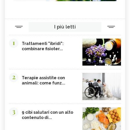
I più letti
1
Trattamenti "ibridi":
combinare fisioter...
2
Terapie assistite con
animali: come funz...
3
9 cibi salutari con un alto
contenuto di...