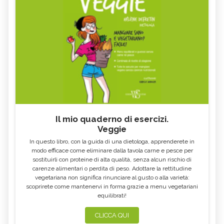
Il mio quaderno di esercizi.
Veggie
In questo libro, con la guida di una dietologa, apprenderete in
modo efficace come eliminare dalla tavola carne e pesce per
sostituirli con proteine di alta qualità, senza alcun rischio di
carenze alimentari o perdita di peso. Adottare la rettitudine
vegetariana non significa rinunciare al gusto o alla varietà:
scoprirete come mantenervi in forma grazie a menu vegetariani
equilibrati!
CLICCA QUI