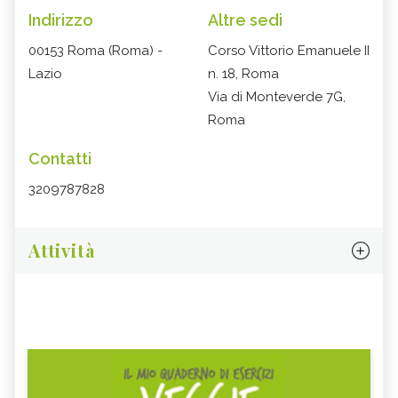
Indirizzo
Altre sedi
00153 Roma (Roma) -
Corso Vittorio Emanuele II
Lazio
n. 18, Roma
Via di Monteverde 7G,
Roma
Contatti
3209787828
Attività