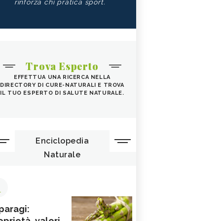
rinforza chi pratica sport.
Trova Esperto
EFFETTUA UNA RICERCA NELLA
DIRECTORY DI CURE-NATURALI E TROVA
IL TUO ESPERTO DI SALUTE NATURALE.
Enciclopedia
Naturale
1
paragi:
oprietà, valori