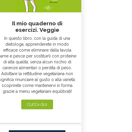
Il mio quaderno di
esercizi. Veggie
In questo libro, con la guida di una
dietologa, apprenderete in modo
efficace come eliminare dalla tavola
arne e pesce per sostituirli con proteine
di alta qualità, senza alcun rischio di
carenze alimentari o perdita di peso.
Adottare la rettitudine vegetariana non
significa rinunciare al gusto o alla varietà:
scoprirete come mantenervi in forma
grazie a menu vegetariani equilibrati!
CLICCA QUI