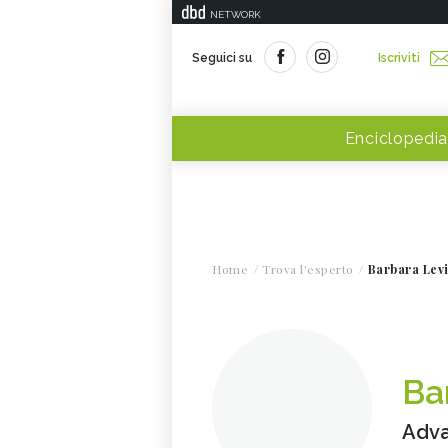
NETWORK
Seguici su
Iscriviti
Enciclopedia
Home
Trova l'esperto
Barbara Lev
Ba
Adv