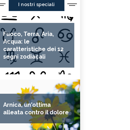
I nostri speciali
Fuoco, Terra, Aria,
Acqua: le
caratteristiche dei 12
segni zodiacali
Arnica, un'ottima
alleata contro il dolore