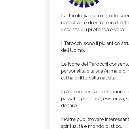
La Tarologia è un metodo scien
consultante di entrare in diret
Essenza più profonda e vera.
I Tarocchi sono il più antico st
dell’Uomo.
Le icone dei Tarocchi consenton
personalità e la sua Anima e di 
cui ha diritto dalla nascita.
In Ateneo dei Tarocchi puoi tr
passato, presente, esistenza, spi
denaro.
Inoltre puoi trovare interessant
spiritualità e mondo olistico.