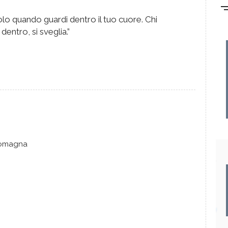
olo quando guardi dentro il tuo cuore. Chi
dentro, si sveglia.”
 Romagna