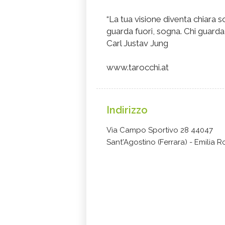
“La tua visione diventa chiara s
guarda fuori, sogna. Chi guarda 
Carl Justav Jung
www.tarocchi.at
Indirizzo
Via Campo Sportivo 28 44047
Sant'Agostino (Ferrara) - Emilia