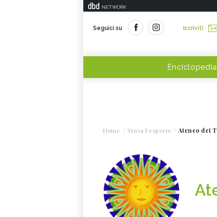
NETWORK
Seguici su
Iscriviti
Enciclopedia
Home
Trova l'esperto
Ateneo dei 
At