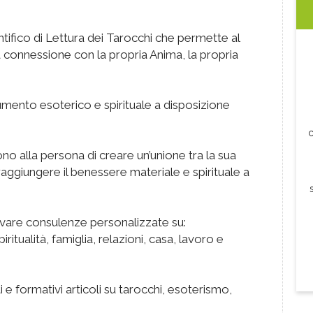
tifico di Lettura dei Tarocchi che permette al
ta connessione con la propria Anima, la propria
rumento esoterico e spirituale a disposizione
c
o alla persona di creare un’unione tra la sua
raggiungere il benessere materiale e spirituale a
ovare consulenze personalizzate su:
ritualità, famiglia, relazioni, casa, lavoro e
i e formativi articoli su tarocchi, esoterismo,