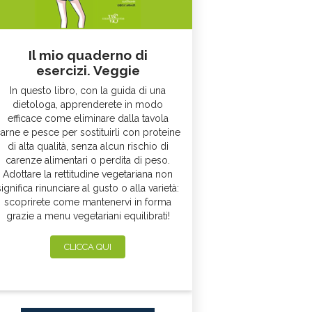
Il mio quaderno di
esercizi. Veggie
In questo libro, con la guida di una
dietologa, apprenderete in modo
efficace come eliminare dalla tavola
arne e pesce per sostituirli con proteine
di alta qualità, senza alcun rischio di
carenze alimentari o perdita di peso.
Adottare la rettitudine vegetariana non
significa rinunciare al gusto o alla varietà:
scoprirete come mantenervi in forma
grazie a menu vegetariani equilibrati!
CLICCA QUI