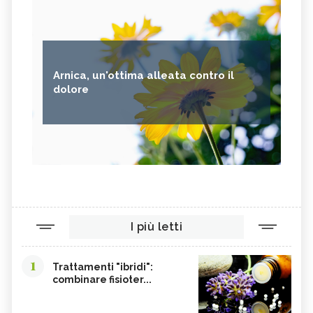
Arnica, un'ottima alleata contro il
dolore
I più letti
1
Trattamenti "ibridi":
combinare fisioter...