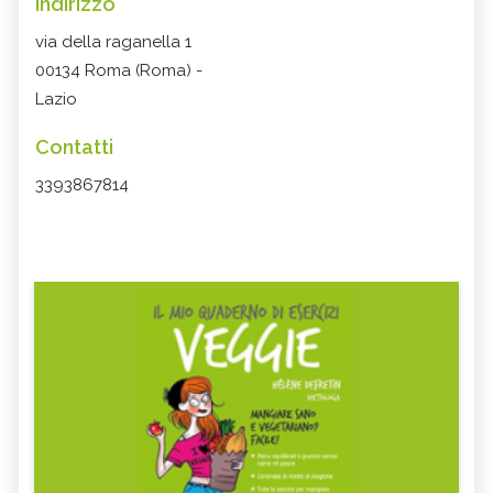
Indirizzo
via della raganella 1
00134 Roma (Roma) -
Lazio
Contatti
3393867814