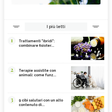
I più letti
1
Trattamenti "ibridi":
combinare fisioter...
2
Terapie assistite con
animali: come funz...
3
9 cibi salutari con un alto
contenuto di...