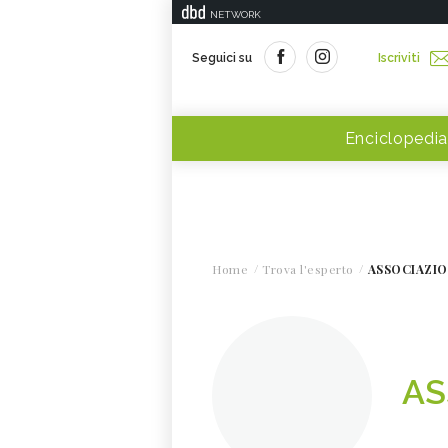
NETWORK
Seguici su
Iscriviti
Enciclopedia
Home
Trova l'esperto
ASSOCIAZI
AS