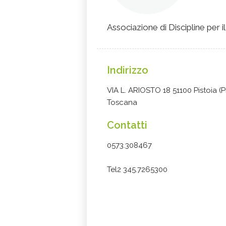
Associazione di Discipline per 
Indirizzo
VIA L. ARIOSTO 18 51100 Pistoia (Pi
Toscana
Contatti
0573.308467
Tel2 345.7265300