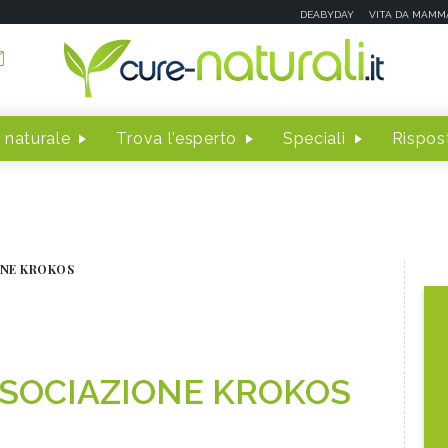
DEABYDAY
VITA DA MAMM
 naturale
Trova l'esperto
Speciali
Rispost
ONE KROKOS
SOCIAZIONE KROKOS