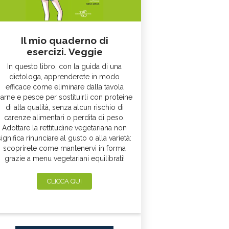
Il mio quaderno di
esercizi. Veggie
In questo libro, con la guida di una
dietologa, apprenderete in modo
efficace come eliminare dalla tavola
arne e pesce per sostituirli con proteine
di alta qualità, senza alcun rischio di
carenze alimentari o perdita di peso.
Adottare la rettitudine vegetariana non
significa rinunciare al gusto o alla varietà:
scoprirete come mantenervi in forma
grazie a menu vegetariani equilibrati!
CLICCA QUI