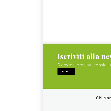
Iscriviti alla n
Riceverai preziosi consigli 
ISCRIVITI
Chi sia