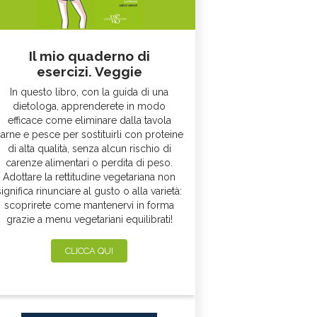
Il mio quaderno di
esercizi. Veggie
In questo libro, con la guida di una
dietologa, apprenderete in modo
efficace come eliminare dalla tavola
arne e pesce per sostituirli con proteine
di alta qualità, senza alcun rischio di
carenze alimentari o perdita di peso.
Adottare la rettitudine vegetariana non
significa rinunciare al gusto o alla varietà:
scoprirete come mantenervi in forma
grazie a menu vegetariani equilibrati!
CLICCA QUI