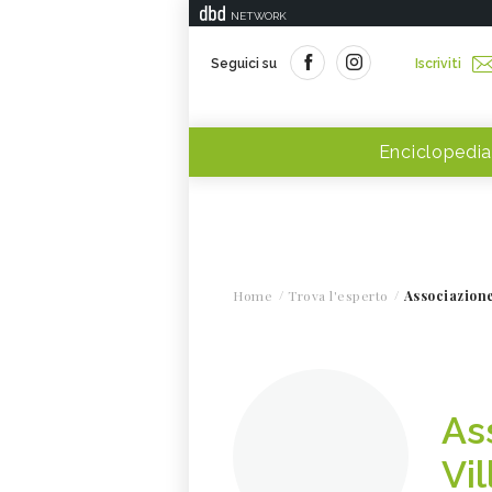
NETWORK
Seguici su
Iscriviti
Enciclopedia
Home
Trova l'esperto
Associazione
As
Vi