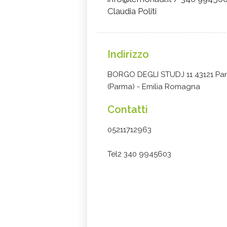
Claudia Politi
Indirizzo
BORGO DEGLI STUDJ 11 43121 Pa
(Parma) - Emilia Romagna
Contatti
05211712963
Tel2 340 9945603