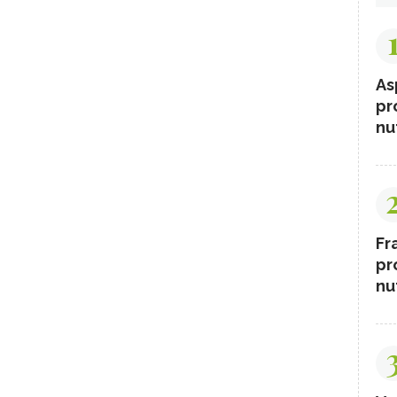
As
pr
nut
Fr
pr
nut