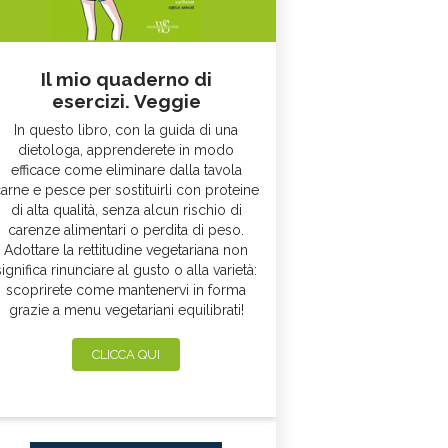
Il mio quaderno di
esercizi. Veggie
In questo libro, con la guida di una
dietologa, apprenderete in modo
efficace come eliminare dalla tavola
arne e pesce per sostituirli con proteine
di alta qualità, senza alcun rischio di
carenze alimentari o perdita di peso.
Adottare la rettitudine vegetariana non
significa rinunciare al gusto o alla varietà:
scoprirete come mantenervi in forma
grazie a menu vegetariani equilibrati!
CLICCA QUI