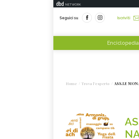
NETWORK
Seguici su
Iscriviti
Enciclopedia
Home
Trova l'esperto
ASS.LE MON
AS
NA