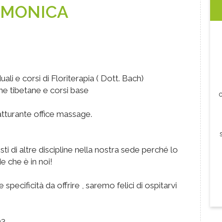
MONICA
li e corsi di Floriterapia ( Dott. Bach)
 tibetane e corsi base
c
tturante office massage.
sti di altre discipline nella nostra sede perché lo
 che è in noi!
pecificità da offrire , saremo felici di ospitarvi
03