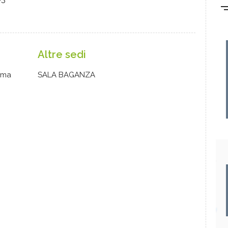
Altre sedi
rma
SALA BAGANZA