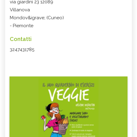
via giardini 23 12089
Villanova
Mondov&igrave; (Cuneo)
- Piemonte
Contatti
3247431785