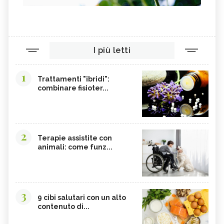
I più letti
1
Trattamenti "ibridi":
combinare fisioter...
2
Terapie assistite con
animali: come funz...
3
9 cibi salutari con un alto
contenuto di...