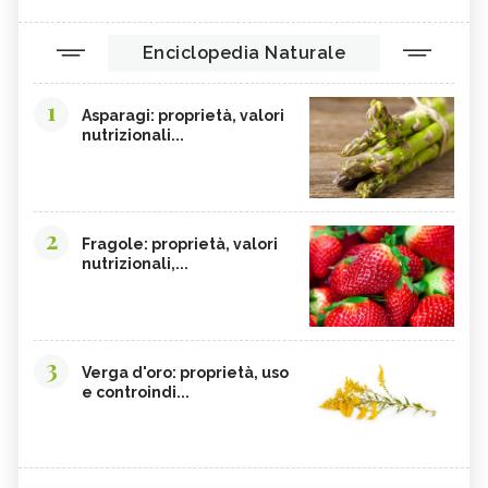
Enciclopedia Naturale
1
Asparagi: proprietà, valori
nutrizionali...
2
Fragole: proprietà, valori
nutrizionali,...
3
Verga d'oro: proprietà, uso
e controindi...