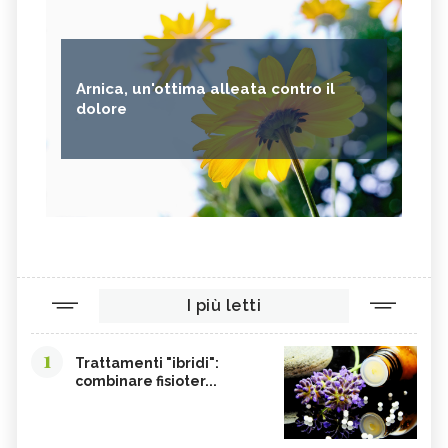
Arnica, un'ottima alleata contro il
dolore
I più letti
1
Trattamenti "ibridi":
combinare fisioter...