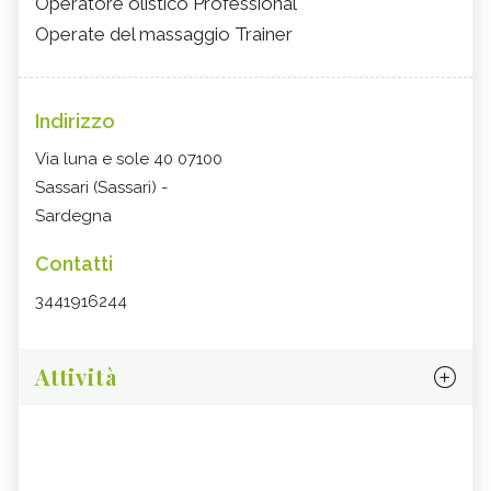
Operatore olistico Professional
Operate del massaggio Trainer
Indirizzo
Via luna e sole 40 07100
Sassari (Sassari) -
Sardegna
Contatti
3441916244
Attività