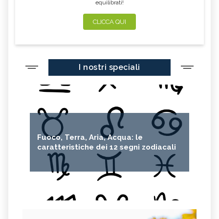
equilibrati!
CLICCA QUI
I nostri speciali
Fuoco, Terra, Aria, Acqua: le
caratteristiche dei 12 segni zodiacali