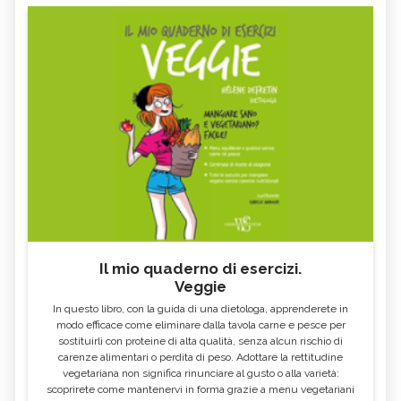
Il mio quaderno di esercizi.
Veggie
In questo libro, con la guida di una dietologa, apprenderete in
modo efficace come eliminare dalla tavola carne e pesce per
sostituirli con proteine di alta qualità, senza alcun rischio di
carenze alimentari o perdita di peso. Adottare la rettitudine
vegetariana non significa rinunciare al gusto o alla varietà:
scoprirete come mantenervi in forma grazie a menu vegetariani