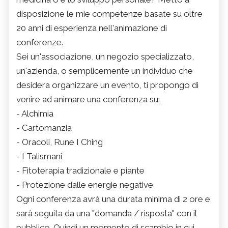
disposizione le mie competenze basate su oltre
20 anni di esperienza nell'animazione di
conferenze.
Sei un'associazione, un negozio specializzato,
un'azienda, o semplicemente un individuo che
desidera organizzare un evento, ti propongo di
venire ad animare una conferenza su:
- Alchimia
- Cartomanzia
- Oracoli, Rune I Ching
- I Talismani
- Fitoterapia tradizionale e piante
- Protezione dalle energie negative
Ogni conferenza avrà una durata minima di 2 ore e
sarà seguita da una "domanda / risposta" con il
pubblico. Quindi un momento di scambio in cui