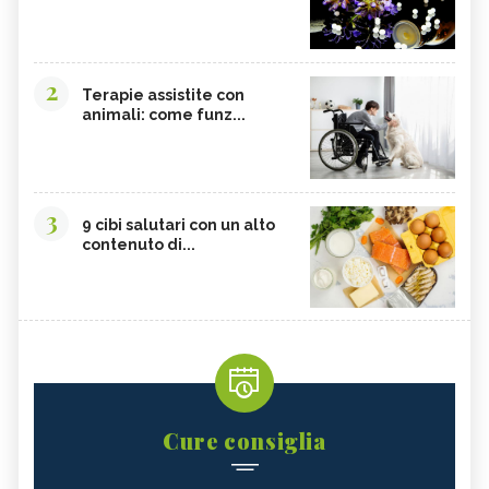
2
Terapie assistite con
animali: come funz...
3
9 cibi salutari con un alto
contenuto di...
Cure consiglia