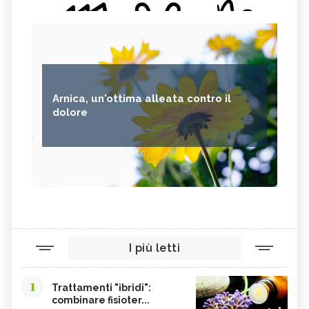
Arnica, un'ottima alleata contro il
dolore
I più letti
1
Trattamenti "ibridi":
combinare fisioter...