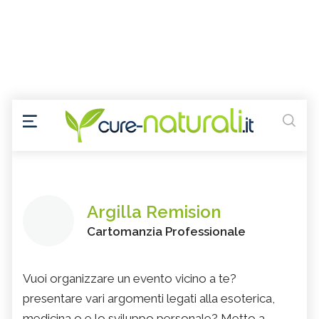
Argilla Remision
Cartomanzia Professionale
Vuoi organizzare un evento vicino a te?
presentare vari argomenti legati alla esoterica,
medicina o e lo sviluppo personale? Metto a