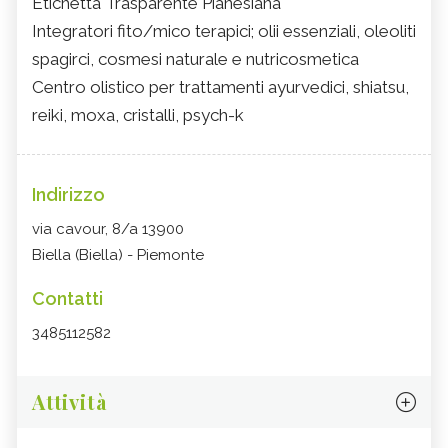
Etichetta Trasparente Pianesiana
Integratori fito/mico terapici; olii essenziali, oleoliti
spagirci, cosmesi naturale e nutricosmetica
Centro olistico per trattamenti ayurvedici, shiatsu,
reiki, moxa, cristalli, psych-k
Indirizzo
via cavour, 8/a 13900
Biella (Biella) - Piemonte
Contatti
3485112582
Attività