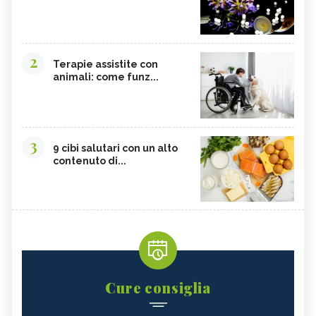
2
Terapie assistite con
animali: come funz...
3
9 cibi salutari con un alto
contenuto di...
Cure consiglia