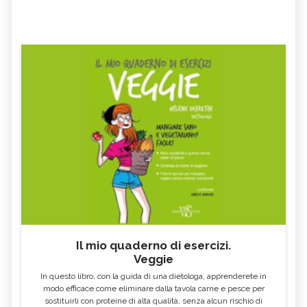
Il mio quaderno di esercizi.
Veggie
In questo libro, con la guida di una dietologa, apprenderete in
modo efficace come eliminare dalla tavola carne e pesce per
sostituirli con proteine di alta qualità, senza alcun rischio di