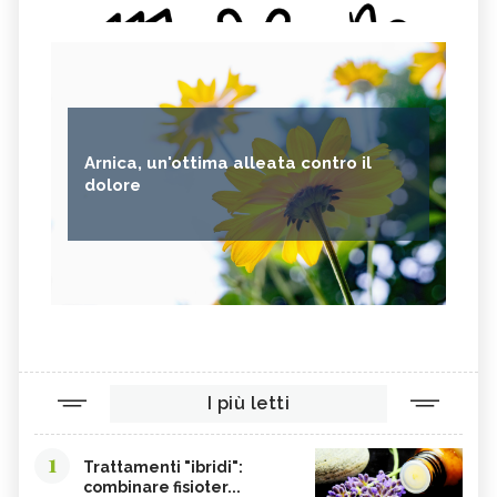
Arnica, un'ottima alleata contro il
dolore
I più letti
1
Trattamenti "ibridi":
combinare fisioter...