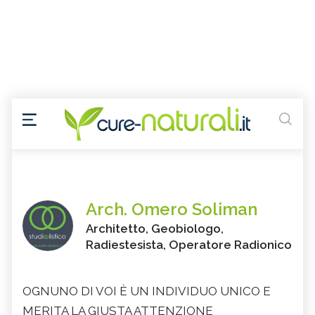
Arch. Omero Soliman
Architetto, Geobiologo,
Radiestesista, Operatore Radionico
OGNUNO DI VOI È UN INDIVIDUO UNICO E
MERITA LA GIUSTA ATTENZIONE