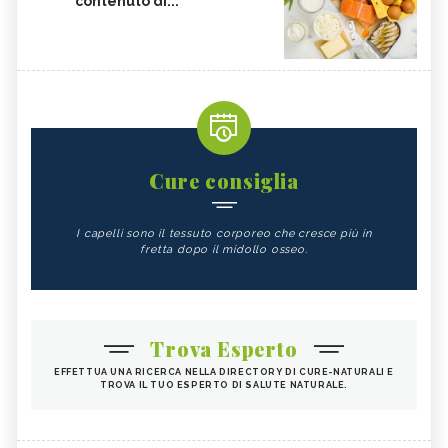
contenuto di...
Cure consiglia
I capelli sono il tessuto corporeo che cresce più in
fretta dopo il midollo osseo.
Trova Esperto
EFFETTUA UNA RICERCA NELLA DIRECTORY DI CURE-NATURALI E
TROVA IL TUO ESPERTO DI SALUTE NATURALE.