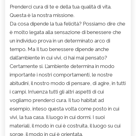
Prenderci cura di te e della tua qualità di vita.
Questa è la nostra missione.
Da cosa dipende la tua felicità? Possiamo dire che
è molto legata alla sensazione di benessere che
un individuo prova in un determinato arco di
tempo. Ma Il tuo benessere dipende anche
dall’ambiente in cui vivi, ci hai mai pensato?
Certamente si. L’ambiente determina in modo
importante i nostri comportamenti, le nostre
abitudini, il nostro modo di pensare, di agire, in tutti
i campi. In!uenza tutti gli altri aspetti di cui
vogliamo prenderci cura. Il tuo habitat ad
esempio, inteso questa volta come posto in cui
vivi, la tua casa. Il luogo in cui dormi. I suoi
materiali, il modo in cui è costruita, il luogo su cui
sorge, il modo in cui è orientata.