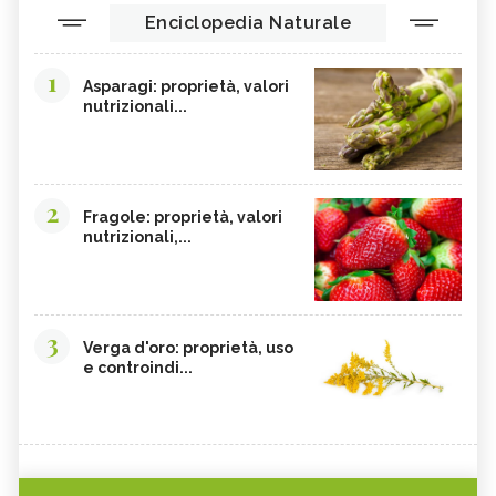
Enciclopedia Naturale
1
Asparagi: proprietà, valori
nutrizionali...
2
Fragole: proprietà, valori
nutrizionali,...
3
Verga d'oro: proprietà, uso
e controindi...