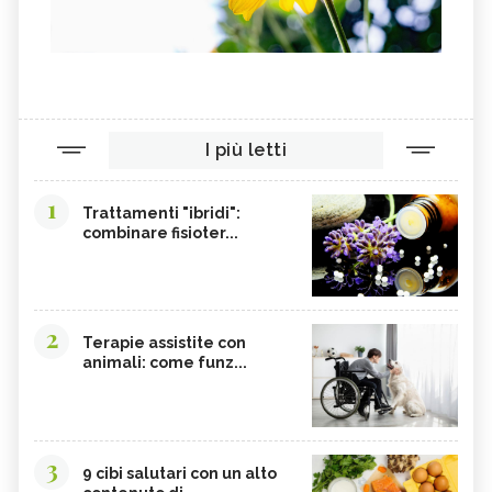
I più letti
1
Trattamenti "ibridi":
combinare fisioter...
2
Terapie assistite con
animali: come funz...
3
9 cibi salutari con un alto