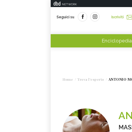
NETWORK
Seguici su
Iscriviti
Enciclopedia
Home
Trova l'esperto
ANTONIO M
AN
MAS