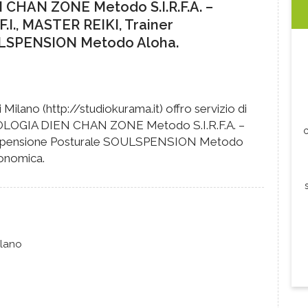
 CHAN ZONE Metodo S.I.R.F.A. –
.F.I., MASTER REIKI, Trainer
LSPENSION Metodo Aloha.
Milano (http://studiokurama.it) offro servizio di
OGIA DIEN CHAN ZONE Metodo S.I.R.F.A. –
c
I, Sospensione Posturale SOULSPENSION Metodo
onomica.
lano