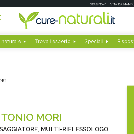
DEABYDAY
VITA DA MAMM
 naturale
Trova l'esperto
Speciali
Rispost
ORI
TONIO MORI
SAGGIATORE, MULTI-RIFLESSOLOGO