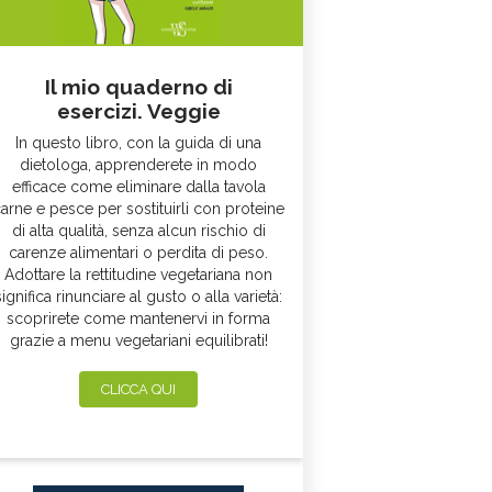
Il mio quaderno di
esercizi. Veggie
In questo libro, con la guida di una
dietologa, apprenderete in modo
efficace come eliminare dalla tavola
arne e pesce per sostituirli con proteine
di alta qualità, senza alcun rischio di
carenze alimentari o perdita di peso.
Adottare la rettitudine vegetariana non
significa rinunciare al gusto o alla varietà:
scoprirete come mantenervi in forma
grazie a menu vegetariani equilibrati!
CLICCA QUI