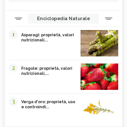
Enciclopedia Naturale
1
Asparagi: proprietà, valori
nutrizionali...
2
Fragole: proprietà, valori
nutrizionali,...
3
Verga d'oro: proprietà, uso
e controindi...