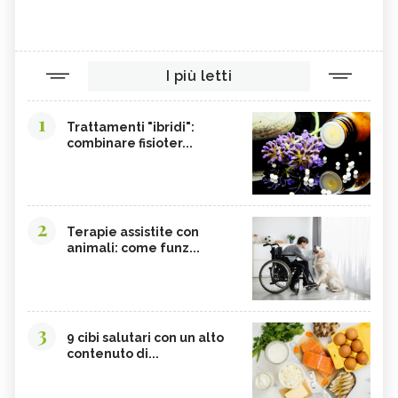
I più letti
1
Trattamenti "ibridi":
combinare fisioter...
2
Terapie assistite con
animali: come funz...
3
9 cibi salutari con un alto
contenuto di...