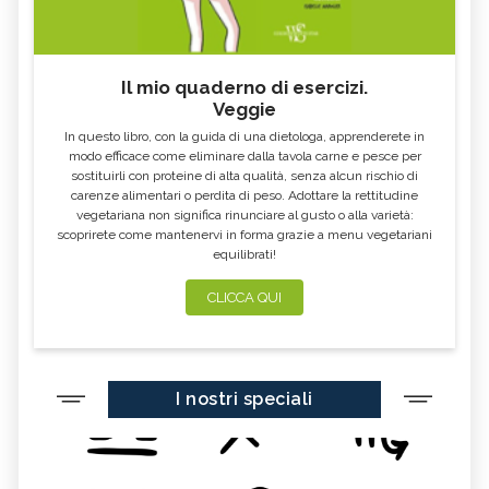
Il mio quaderno di esercizi.
Veggie
In questo libro, con la guida di una dietologa, apprenderete in
modo efficace come eliminare dalla tavola carne e pesce per
sostituirli con proteine di alta qualità, senza alcun rischio di
carenze alimentari o perdita di peso. Adottare la rettitudine
vegetariana non significa rinunciare al gusto o alla varietà:
scoprirete come mantenervi in forma grazie a menu vegetariani
equilibrati!
CLICCA QUI
I nostri speciali