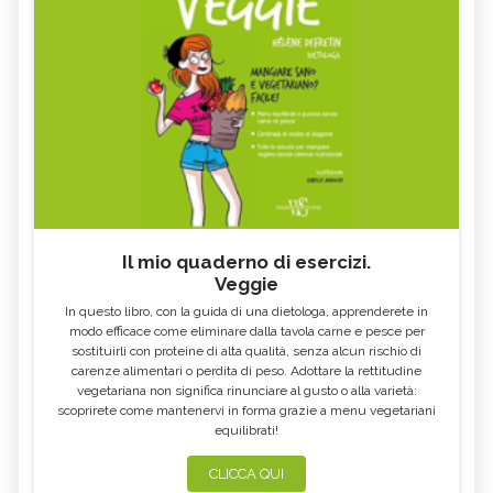
Il mio quaderno di esercizi.
Veggie
In questo libro, con la guida di una dietologa, apprenderete in
modo efficace come eliminare dalla tavola carne e pesce per
sostituirli con proteine di alta qualità, senza alcun rischio di
carenze alimentari o perdita di peso. Adottare la rettitudine
vegetariana non significa rinunciare al gusto o alla varietà:
scoprirete come mantenervi in forma grazie a menu vegetariani
equilibrati!
CLICCA QUI