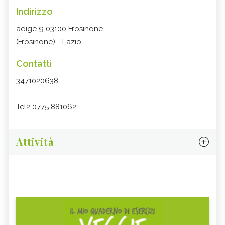
Indirizzo
adige 9 03100 Frosinone
(Frosinone) - Lazio
Contatti
3471020638
Tel2 0775 881062
Attività