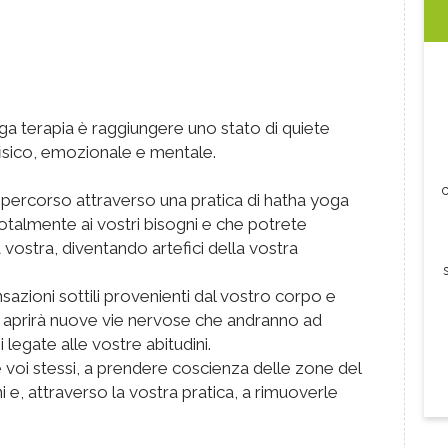
ga terapia è raggiungere uno stato di quiete
 fisico, emozionale e mentale.
c
 percorso attraverso una pratica di hatha yoga
otalmente ai vostri bisogni e che potrete
stra, diventando artefici della vostra
sazioni sottili provenienti dal vostro corpo e
vi aprirà nuove vie nervose che andranno ad
i legate alle vostre abitudini.
 voi stessi, a prendere coscienza delle zone del
 e, attraverso la vostra pratica, a rimuoverle