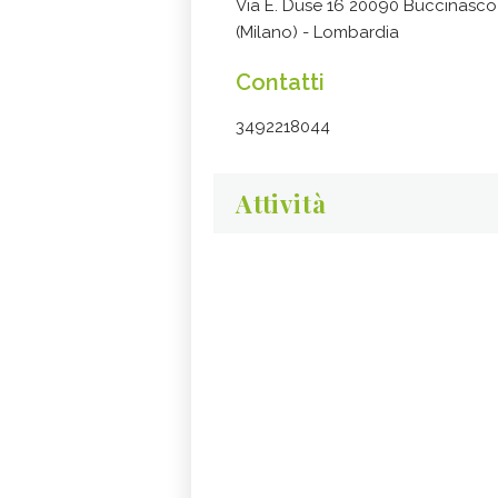
Via E. Duse 16 20090 Buccinasco
(Milano) - Lombardia
Contatti
3492218044
Attività