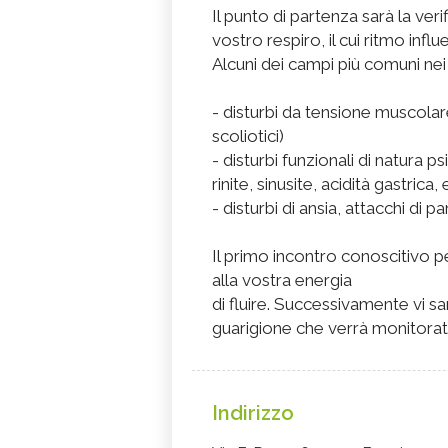
Il punto di partenza sarà la veri
vostro respiro, il cui ritmo influ
Alcuni dei campi più comuni nei
- disturbi da tensione muscolare
scoliotici)
- disturbi funzionali di natura p
rinite, sinusite, acidità gastric
- disturbi di ansia, attacchi di 
Il primo incontro conoscitivo 
alla vostra energia
di fluire. Successivamente vi sa
guarigione che verrà monitorat
Indirizzo