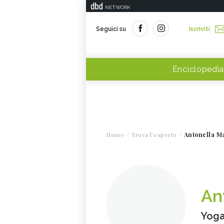
NETWORK
Seguici su
Iscriviti
Enciclopedia
Home
Trova l'esperto
Antonella M
An
Yoga