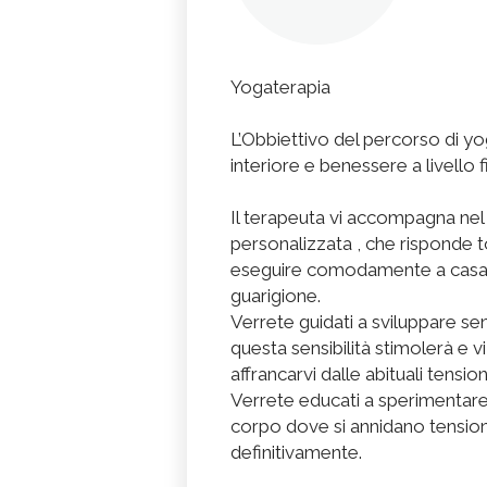
Yogaterapia
L’Obbiettivo del percorso di yo
interiore e benessere a livello
Il terapeuta vi accompagna nel
personalizzata , che risponde t
eseguire comodamente a casa vo
guarigione.
Verrete guidati a sviluppare sen
questa sensibilità stimolerà e 
affrancarvi dalle abituali tension
Verrete educati a sperimentare
corpo dove si annidano tensioni
definitivamente.