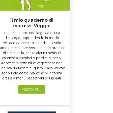
Il mio quaderno di
esercizi. Veggie
In questo libro, con la guida di una
dietologa, apprenderete in modo
efficace come eliminare dalla tavola
arne e pesce per sostituirli con proteine
di alta qualità, senza alcun rischio di
carenze alimentari o perdita di peso.
Adottare la rettitudine vegetariana non
significa rinunciare al gusto o alla varietà:
scoprirete come mantenervi in forma
grazie a menu vegetariani equilibrati!
CLICCA QUI