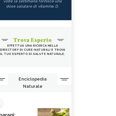
volte la settimana fornisce una
dose salutare di vitamina D.
Trova Esperto
EFFETTUA UNA RICERCA NELLA
DIRECTORY DI CURE-NATURALI E TROVA
IL TUO ESPERTO DI SALUTE NATURALE.
Enciclopedia
Naturale
1
paragi: