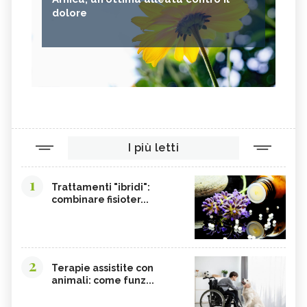
dolore
I più letti
1
Trattamenti "ibridi":
combinare fisioter...
2
Terapie assistite con
animali: come funz...