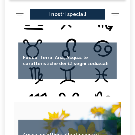
I nostri speciali
Fuoco, Terra, Aria, Acqua: le
caratteristiche dei 12 segni zodiacali
Arnica, un'ottima alleata contro il