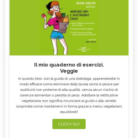
Il mio quaderno di esercizi.
Veggie
In questo libro, con la guida di una dietologa, apprenderete in
modo efficace come eliminare dalla tavola carne e pesce per
sostituirli con proteine di alta qualità, senza alcun rischio di
carenze alimentari o perdita di peso. Adottare la rettitudine
vegetariana non significa rinunciare al gusto o alla varietà:
scoprirete come mantenervi in forma grazie a menu vegetariani
equilibrati!
CLICCA QUI