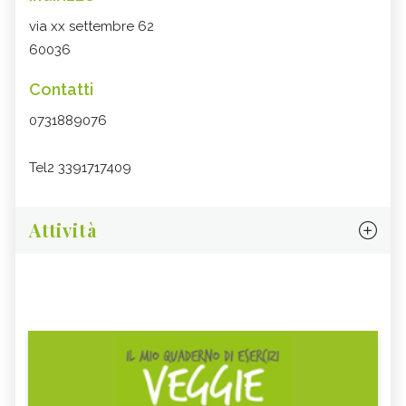
via xx settembre 62
60036
Contatti
0731889076
Tel2 3391717409
Attività