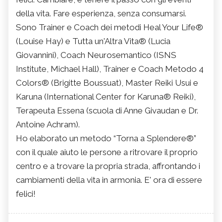
della vita. Fare esperienza, senza consumarsi.
Sono Trainer e Coach dei metodi Heal Your Life®
(Louise Hay) e Tutta un'Altra Vita® (Lucia
Giovannini), Coach Neurosemantico (ISNS
Institute, Michael Hall), Trainer e Coach Metodo 4
Colors® (Brigitte Boussuat), Master Reiki Usui e
Karuna (International Center for Karuna® Reiki),
Terapeuta Essena (scuola di Anne Givaudan e Dr.
Antoine Achram).
Ho elaborato un metodo “Torna a Splendere®”
con il quale aiuto le persone a ritrovare il proprio
centro e a trovare la propria strada, affrontando i
cambiamenti della vita in armonia. E' ora di essere
felici!