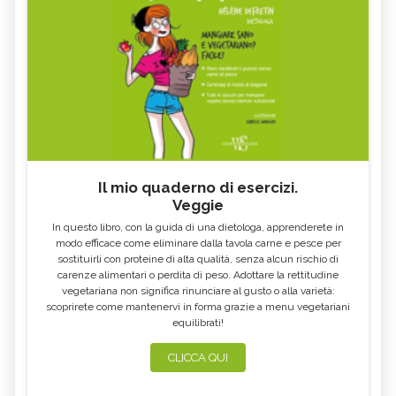
Il mio quaderno di esercizi.
Veggie
In questo libro, con la guida di una dietologa, apprenderete in
modo efficace come eliminare dalla tavola carne e pesce per
sostituirli con proteine di alta qualità, senza alcun rischio di
carenze alimentari o perdita di peso. Adottare la rettitudine
vegetariana non significa rinunciare al gusto o alla varietà:
scoprirete come mantenervi in forma grazie a menu vegetariani
equilibrati!
CLICCA QUI