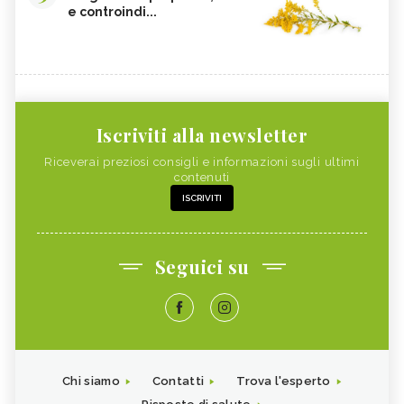
e controindi...
Iscriviti alla newsletter
Riceverai preziosi consigli e informazioni sugli ultimi
contenuti
ISCRIVITI
Seguici su
Chi siamo
Contatti
Trova l'esperto