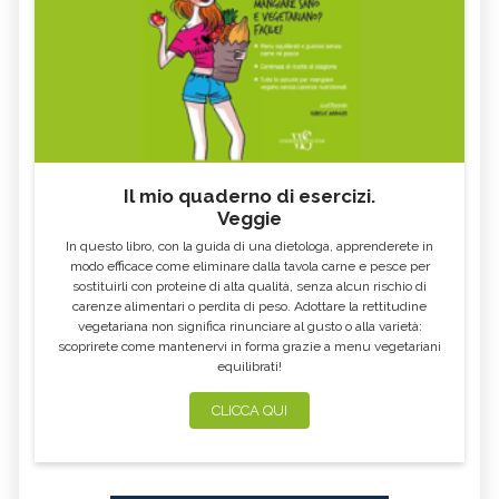
Il mio quaderno di esercizi.
Veggie
In questo libro, con la guida di una dietologa, apprenderete in
modo efficace come eliminare dalla tavola carne e pesce per
sostituirli con proteine di alta qualità, senza alcun rischio di
carenze alimentari o perdita di peso. Adottare la rettitudine
vegetariana non significa rinunciare al gusto o alla varietà:
scoprirete come mantenervi in forma grazie a menu vegetariani
equilibrati!
CLICCA QUI