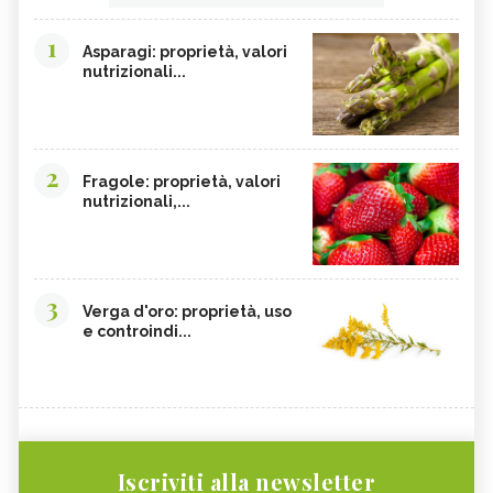
1
Asparagi: proprietà, valori
nutrizionali...
2
Fragole: proprietà, valori
nutrizionali,...
3
Verga d'oro: proprietà, uso
e controindi...
Iscriviti alla newsletter