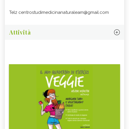
Tel2 centrostudimedicinanaturaleam@gmail.com
Attività