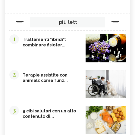
I più letti
1
Trattamenti "ibridi":
combinare fisioter...
2
Terapie assistite con
animali: come funz...
3
9 cibi salutari con un alto
contenuto di...