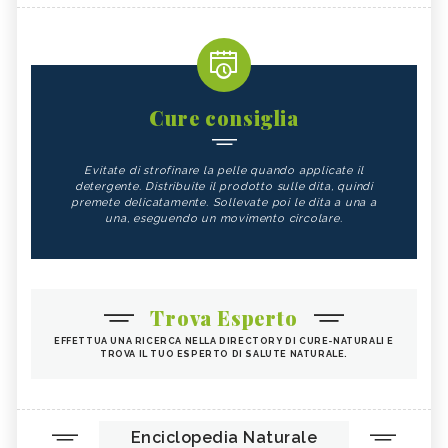
Cure consiglia
Evitate di strofinare la pelle quando applicate il
detergente. Distribuite il prodotto sulle dita, quindi
premete delicatamente. Sollevate poi le dita a una a
una, eseguendo un movimento circolare.
Trova Esperto
EFFETTUA UNA RICERCA NELLA DIRECTORY DI CURE-NATURALI E
TROVA IL TUO ESPERTO DI SALUTE NATURALE.
Enciclopedia Naturale