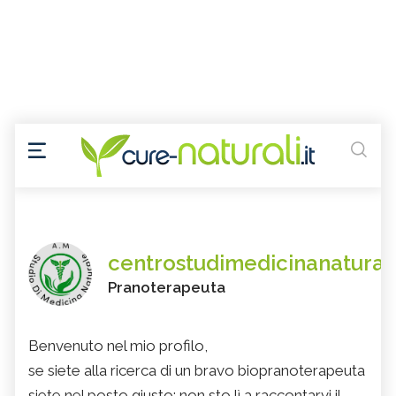
centrostudimedicinanatura
Pranoterapeuta
Benvenuto nel mio profilo,
se siete alla ricerca di un bravo biopranoterapeuta
siete nel posto giusto: non sto lì a raccontarvi il