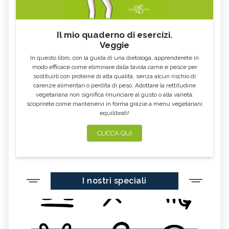
Il mio quaderno di esercizi.
Veggie
In questo libro, con la guida di una dietologa, apprenderete in
modo efficace come eliminare dalla tavola carne e pesce per
sostituirli con proteine di alta qualità, senza alcun rischio di
carenze alimentari o perdita di peso. Adottare la rettitudine
vegetariana non significa rinunciare al gusto o alla varietà:
scoprirete come mantenervi in forma grazie a menu vegetariani
equilibrati!
CLICCA QUI
I nostri speciali