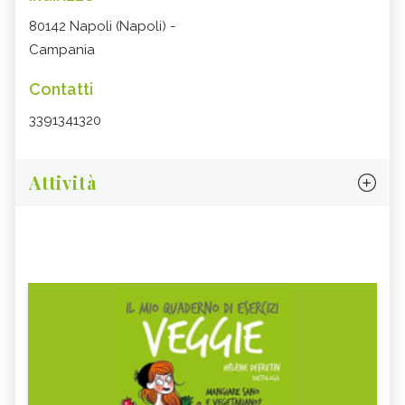
80142 Napoli (Napoli) -
Campania
Contatti
3391341320
Attività