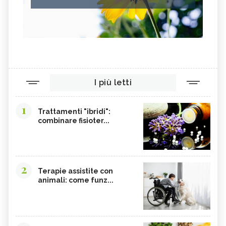
I più letti
1
Trattamenti "ibridi":
combinare fisioter...
2
Terapie assistite con
animali: come funz...