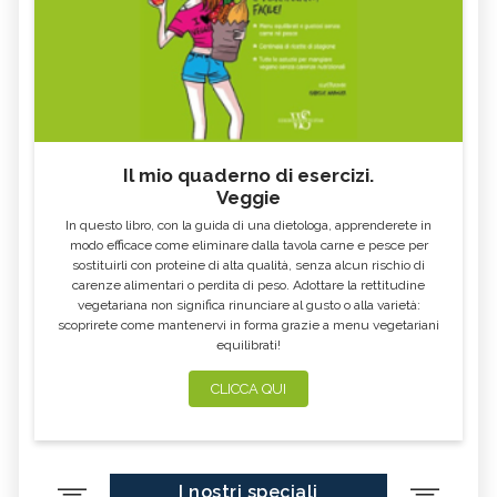
Il mio quaderno di esercizi.
Veggie
In questo libro, con la guida di una dietologa, apprenderete in
modo efficace come eliminare dalla tavola carne e pesce per
sostituirli con proteine di alta qualità, senza alcun rischio di
carenze alimentari o perdita di peso. Adottare la rettitudine
vegetariana non significa rinunciare al gusto o alla varietà:
scoprirete come mantenervi in forma grazie a menu vegetariani
equilibrati!
CLICCA QUI
I nostri speciali