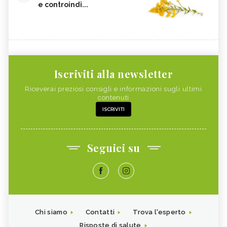
e controindi...
Iscriviti alla newsletter
Riceverai preziosi consigli e informazioni sugli ultimi
contenuti
ISCRIVITI
Seguici su
Chi siamo
Contatti
Trova l'esperto
Risposte di salute