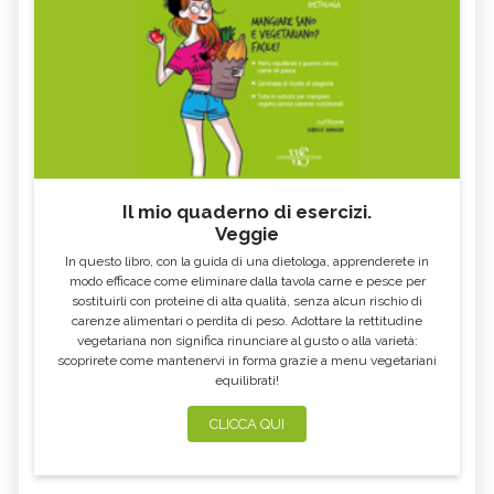
Il mio quaderno di esercizi.
Veggie
In questo libro, con la guida di una dietologa, apprenderete in
modo efficace come eliminare dalla tavola carne e pesce per
sostituirli con proteine di alta qualità, senza alcun rischio di
carenze alimentari o perdita di peso. Adottare la rettitudine
vegetariana non significa rinunciare al gusto o alla varietà:
scoprirete come mantenervi in forma grazie a menu vegetariani
equilibrati!
CLICCA QUI