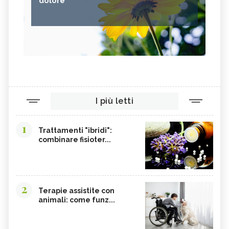
dolore
I più letti
1
Trattamenti "ibridi":
combinare fisioter...
2
Terapie assistite con
animali: come funz...