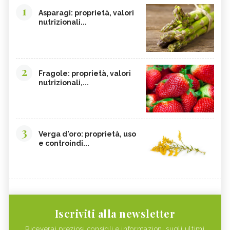
1
Asparagi: proprietà, valori
nutrizionali...
2
Fragole: proprietà, valori
nutrizionali,...
3
Verga d'oro: proprietà, uso
e controindi...
Iscriviti alla newsletter
Riceverai preziosi consigli e informazioni sugli ultimi