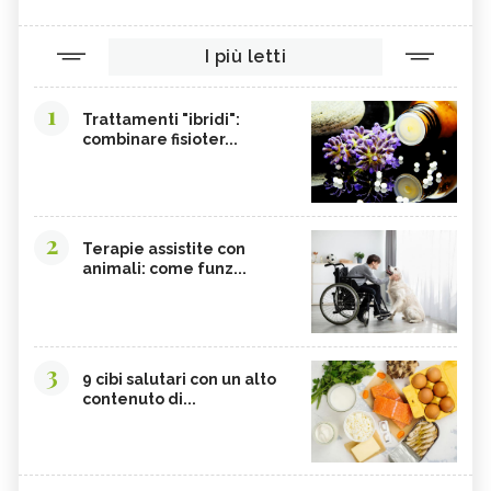
I più letti
1
Trattamenti "ibridi":
combinare fisioter...
2
Terapie assistite con
animali: come funz...
3
9 cibi salutari con un alto
contenuto di...