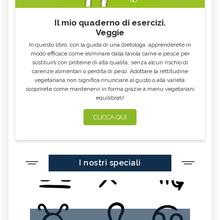
Il mio quaderno di esercizi.
Veggie
In questo libro, con la guida di una dietologa, apprenderete in
modo efficace come eliminare dalla tavola carne e pesce per
sostituirli con proteine di alta qualità, senza alcun rischio di
carenze alimentari o perdita di peso. Adottare la rettitudine
vegetariana non significa rinunciare al gusto o alla varietà:
scoprirete come mantenervi in forma grazie a menu vegetariani
equilibrati!
CLICCA QUI
I nostri speciali