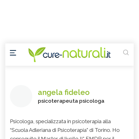
angela fideleo
psicoterapeuta psicologa
Psicologa, specializzata in psicoterapia alla
“Scuola Adleriana di Psicoterapia” di Torino. Ho
conseguito il Master di livello II° EMDR per il