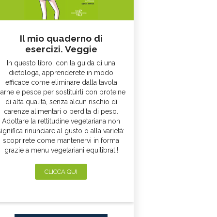
Il mio quaderno di
esercizi. Veggie
In questo libro, con la guida di una
dietologa, apprenderete in modo
efficace come eliminare dalla tavola
arne e pesce per sostituirli con proteine
di alta qualità, senza alcun rischio di
carenze alimentari o perdita di peso.
Adottare la rettitudine vegetariana non
significa rinunciare al gusto o alla varietà:
scoprirete come mantenervi in forma
grazie a menu vegetariani equilibrati!
CLICCA QUI