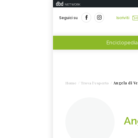
NETWORK
Seguici su
Iscriviti
Enciclopedia
Home
Trova l'esperto
Angela di V
An