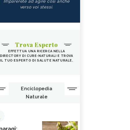
Imparerete ad agire così anche
verso voi stessi.
Trova Esperto
EFFETTUA UNA RICERCA NELLA
DIRECTORY DI CURE-NATURALI E TROVA
IL TUO ESPERTO DI SALUTE NATURALE.
Enciclopedia
Naturale
1
paragi: