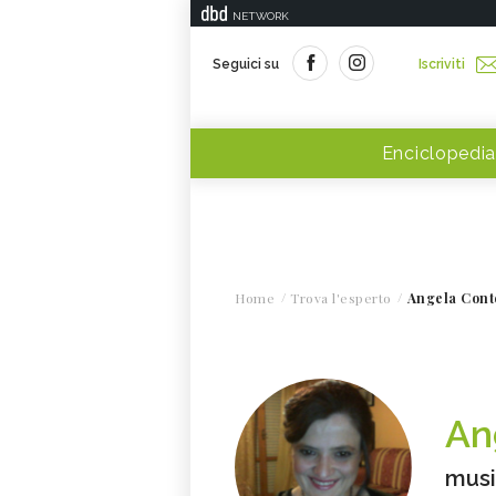
NETWORK
Seguici su
Iscriviti
Enciclopedia
Home
Trova l'esperto
Angela Cont
An
musi