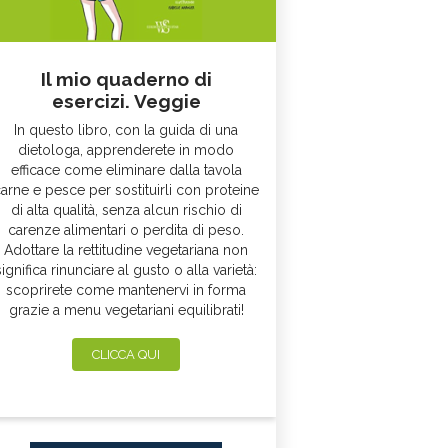
Il mio quaderno di
esercizi. Veggie
In questo libro, con la guida di una
dietologa, apprenderete in modo
efficace come eliminare dalla tavola
arne e pesce per sostituirli con proteine
di alta qualità, senza alcun rischio di
carenze alimentari o perdita di peso.
Adottare la rettitudine vegetariana non
significa rinunciare al gusto o alla varietà:
scoprirete come mantenervi in forma
grazie a menu vegetariani equilibrati!
CLICCA QUI