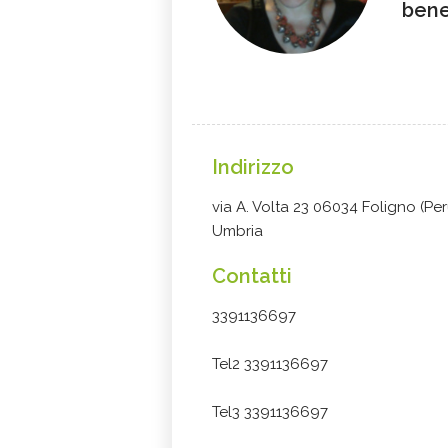
ben
Indirizzo
via A. Volta 23 06034 Foligno (Per
Umbria
Contatti
3391136697
Tel2 3391136697
Tel3 3391136697