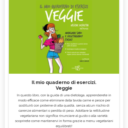
Il mio quaderno di esercizi.
Veggie
In questo libro, con la guida di una dietologa, apprenderete in
modo efficace come eliminare dalla tavola carne e pesce per
sostituirli con proteine di alta qualità, senza alcun rischio di
carenze alimentari o perdita di peso. Adottare la rettitudine
vegetariana non significa rinunciare al gusto o alla varietà:
scoprirete come mantenervi in forma grazie a menu vegetariani
equilibrati!