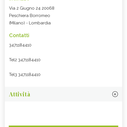
Via 2 Giugno 24 20068
Peschiera Borromeo
(Milano) - Lombardia
Contatti
3471184410
Tel2 3471184410
Tel3 3471184410
Attività