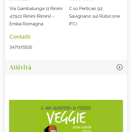
Via Gambalunga 11 Rimini
C.so Perticari 92,
47922 Rimini (Rimini) -
Savignano sul Rubicone
Emilia Romagna
(FC)
Contatti
3471125535
Attività