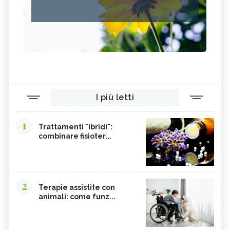
I più letti
1
Trattamenti "ibridi":
combinare fisioter...
2
Terapie assistite con
animali: come funz...