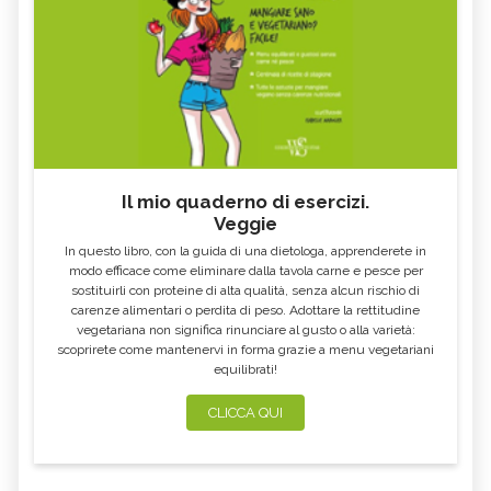
Il mio quaderno di esercizi.
Veggie
In questo libro, con la guida di una dietologa, apprenderete in
modo efficace come eliminare dalla tavola carne e pesce per
sostituirli con proteine di alta qualità, senza alcun rischio di
carenze alimentari o perdita di peso. Adottare la rettitudine
vegetariana non significa rinunciare al gusto o alla varietà:
scoprirete come mantenervi in forma grazie a menu vegetariani
equilibrati!
CLICCA QUI